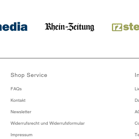
Shop Service
I
FAQs
Li
Kontakt
Da
Newsletter
A
Widerrufsrecht und Widerrufsformular
Co
Impressum
T