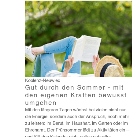
Koblenz-Neuwied
Gut durch den Sommer - mit
den eigenen Kräften bewusst
umgehen
Mit den längeren Tagen wächst bei vielen nicht nur
die Energie, sondern auch der Anspruch, noch mehr
zu leisten: im Beruf, im Haus­halt, im Garten oder im
Ehrenamt. Der Früh­sommer lädt zu Akti­vi­täten ein –
und füllt den Kalender nicht selten schneller...