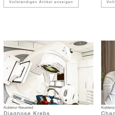
Vollständigen Artikel anzeigen
Vol
Koblenz-Neuwied
Koblenz
Diagnose Krebs
Chao