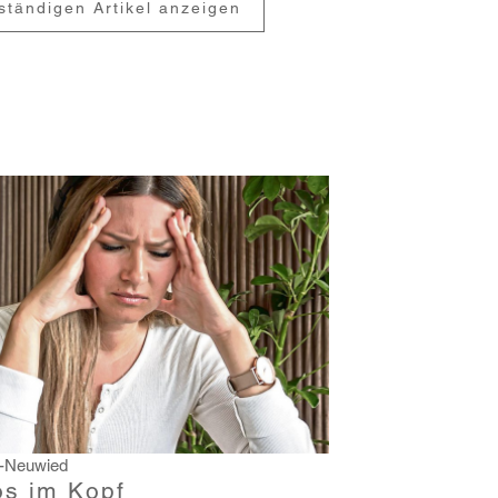
lständigen Artikel anzeigen
-Neuwied
s im Kopf