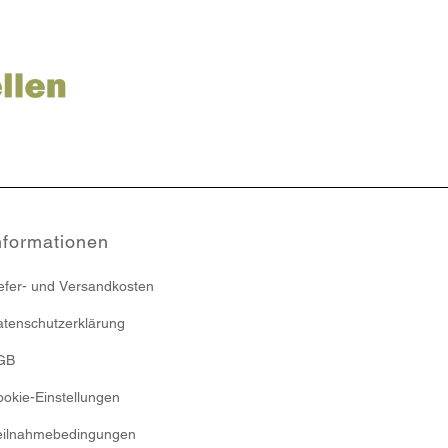
nformationen
efer- und Versandkosten
tenschutzerklärung
GB
okie-Einstellungen
eilnahmebedingungen