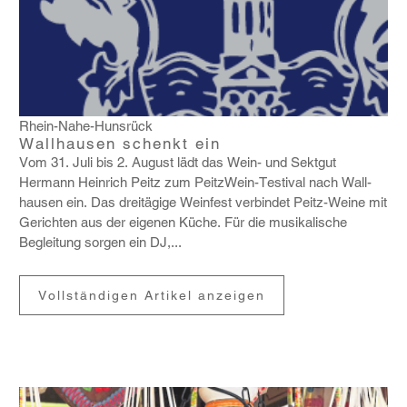
Rhein-Nahe-Hunsrück
Wallhausen schenkt ein
Vom 31. Juli bis 2. August lädt das Wein- und Sektgut
Hermann Hein­rich Peitz zum Peit­zWein-Testival nach Wall­
hausen ein. Das drei­tä­gige Wein­fest verbindet Peitz-Weine mit
Gerichten aus der eigenen Küche. Für die musi­ka­li­sche
Beglei­tung sorgen ein DJ,...
Vollständigen Artikel anzeigen