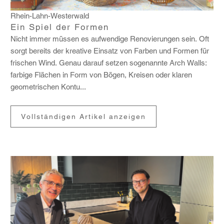
Rhein-Lahn-Westerwald
Ein Spiel der Formen
Nicht immer müssen es aufwen­dige Reno­vie­rungen sein. Oft
sorgt bereits der krea­tive Einsatz von Farben und Formen für
frischen Wind. Genau darauf setzen soge­nannte Arch Walls:
farbige Flächen in Form von Bögen, Kreisen oder klaren
geome­tri­schen Kontu...
Vollständigen Artikel anzeigen