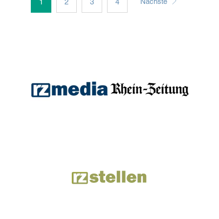
Nächste
1
2
3
4