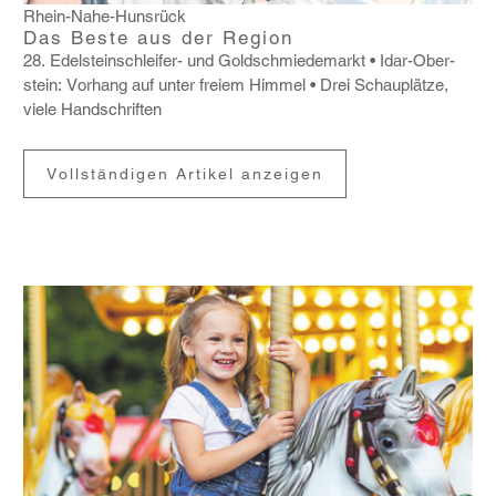
Rhein-Nahe-Hunsrück
Das Beste aus der Region
28. Edel­stein­schleifer- und Gold­schmie­de­markt
Idar-Ober­
stein: Vorhang auf unter freiem Himmel
Drei Schau­plätze,
viele Hand­schriften
Vollständigen Artikel anzeigen