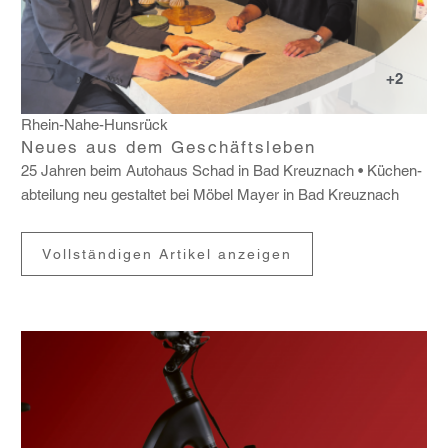
+2
Rhein-Nahe-Hunsrück
Neues aus dem Geschäftsleben
25 Jahren beim Auto­haus Schad in Bad Kreuz­nach
Küchen­
ab­tei­lung neu gestaltet bei Möbel Mayer in Bad Kreuz­nach
Vollständigen Artikel anzeigen