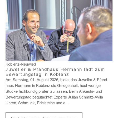
Koblenz-Neuwied
Juwelier & Pfandhaus Hermann lädt zum
Bewertungstag in Koblenz
Am Samstag, 01. August 2026, bietet das Juwe­lier & Pfand­
haus Hermann in Koblenz die Gele­gen­heit, hoch­wer­tige
Stücke fach­kundig prüfen zu lassen. Beim Ankaufs- und
Bewer­tungstag begut­achtet Experte Julian Schmitz-Avila
Uhren, Schmuck, Edel­steine und a...