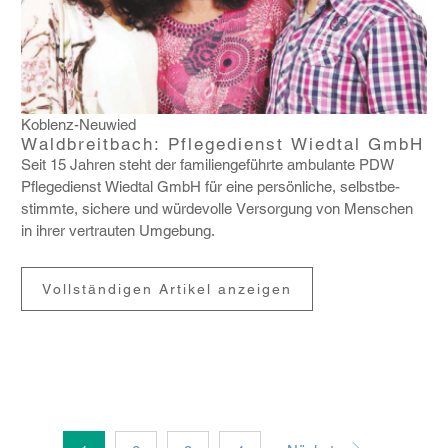
Koblenz-Neuwied
Waldbreitbach: Pflegedienst Wiedtal GmbH
Seit 15 Jahren steht der fami­li­en­ge­führte ambu­lante PDW
Pfle­ge­dienst Wiedtal GmbH für eine persön­liche, selbst­be­
stimmte, sichere und würde­volle Versor­gung von Menschen
in ihrer vertrauten Umge­bung.
Vollständigen Artikel anzeigen