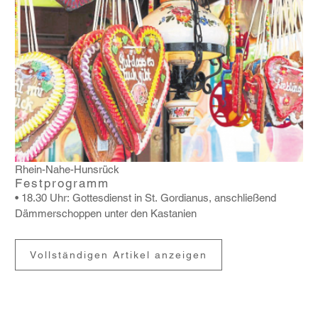
Rhein-Nahe-Hunsrück
Festprogramm
• 18.30 Uhr: Gottes­dienst in St. Gordianus, anschlie­ßend
Dämmer­schoppen unter den Kasta­nien
Vollständigen Artikel anzeigen