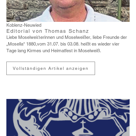
Koblenz-Neuwied
Editorial von Thomas Schanz
Liebe Moselweiẞerinnen und Mosel­weißer, liebe Freunde der
„Mosella“ 1880,vom 31.07. bis 03.08. heißt es wieder vier
Tage lang Kirmes und Heimat­fest in Mosel­weiß.
Vollständigen Artikel anzeigen