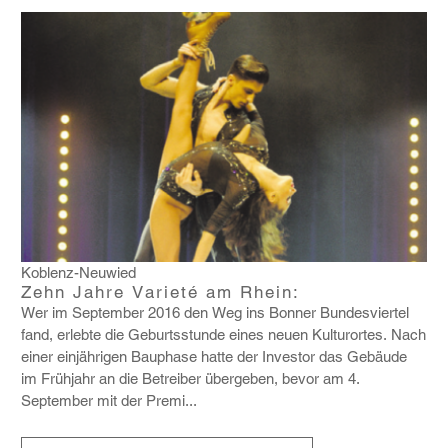
Koblenz-Neuwied
Zehn Jahre Varieté am Rhein:
Wer im September 2016 den Weg ins Bonner Bundes­viertel
fand, erlebte die Geburts­stunde eines neuen Kulturortes. Nach
einer einjäh­rigen Bauphase hatte der Investor das Gebäude
im Früh­jahr an die Betreiber über­geben, bevor am 4.
September mit der Premi...