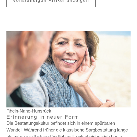
Vollständigen Artikel anzeigen
Rhein-Nahe-Hunsrück
Erinnerung in neuer Form
Die Bestat­tungs­kultur befindet sich in einem spür­baren
Wandel. Während früher die klas­si­sche Sarg­be­stat­tung lange
als nahezu selbst­ver­ständ­lich galt, entscheiden sich heute