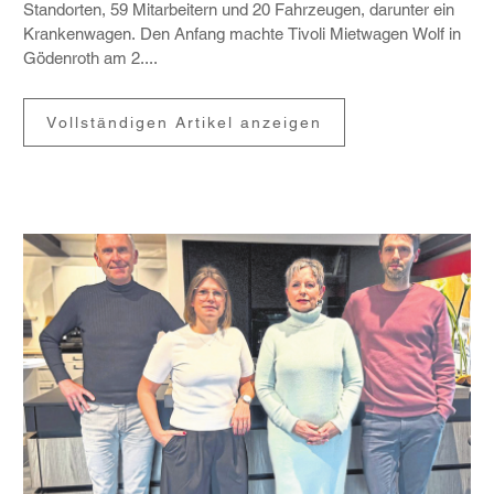
Stand­orten, 59 Mitar­bei­tern und 20 Fahr­zeugen, darunter ein
Kran­ken­wagen. Den Anfang machte Tivoli Miet­wagen Wolf in
Göden­roth am 2....
Vollständigen Artikel anzeigen