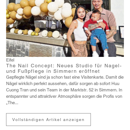
Eifel
The Nail Concept: Neues Studio für Nagel-
und Fußpflege in Simmern eröffnet
Gepflegte Nägel sind ja schon fast eine Visi­ten­karte. Damit die
Nägel wirk­lich perfekt aussehen, dafür sorgen ab sofort Huu
Cuong Tran und sein Team in der Marktstr. 52 in Simmern. In
entspannter und attrak­tiver Atmo­sphäre sorgen die Profis von
„The...
Vollständigen Artikel anzeigen