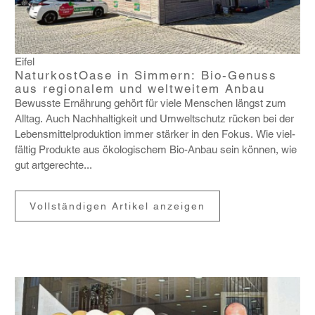
Eifel
NaturkostOase in Simmern: Bio-Genuss
aus regionalem und weltweitem Anbau
Bewusste Ernäh­rung gehört für viele Menschen längst zum
Alltag. Auch Nach­hal­tig­keit und Umwelt­schutz rücken bei der
Lebens­mit­tel­pro­duk­tion immer stärker in den Fokus. Wie viel­
fältig Produkte aus ökolo­gi­schem Bio-Anbau sein können, wie
gut artge­rechte...
Vollständigen Artikel anzeigen