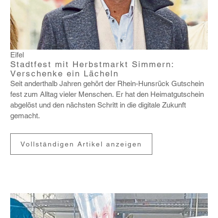
Eifel
Stadtfest mit Herbstmarkt Simmern:
Verschenke ein Lächeln
Seit andert­halb Jahren gehört der Rhein-Huns­rück Gutschein
fest zum Alltag vieler Menschen. Er hat den Heimat­gut­schein
abge­löst und den nächsten Schritt in die digi­tale Zukunft
gemacht.
Vollständigen Artikel anzeigen