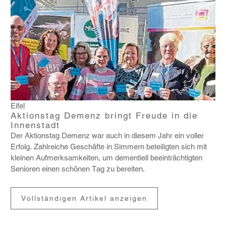
Eifel
Aktionstag Demenz bringt Freude in die
Innenstadt
Der Akti­onstag Demenz war auch in diesem Jahr ein voller
Erfolg. Zahl­reiche Geschäfte in Simmern betei­ligten sich mit
kleinen Aufmerk­sam­keiten, um demen­tiell beein­träch­tigten
Senioren einen schönen Tag zu bereiten.
Vollständigen Artikel anzeigen