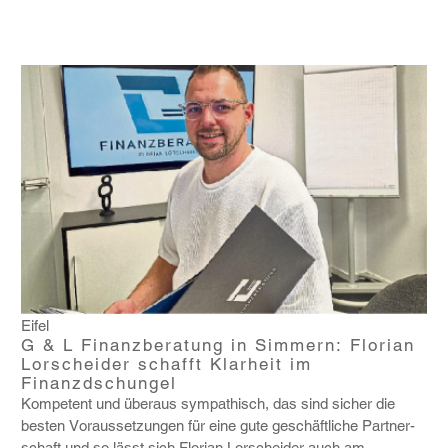
Eifel
G & L Finanzberatung in Simmern: Florian
Lorscheider schafft Klarheit im
Finanzdschungel
Kompe­tent und überaus sympa­thisch, das sind sicher die
besten Voraus­set­zungen für eine gute geschäft­liche Part­ner­
schaft und so lässt sich Florian Lorscheider auch am