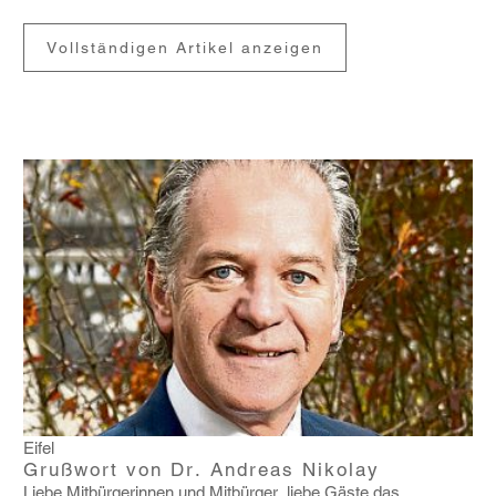
Vollständigen Artikel anzeigen
Eifel
Grußwort von Dr. Andreas Nikolay
Liebe Mitbür­ge­rinnen und Mitbürger, liebe Gäste,das