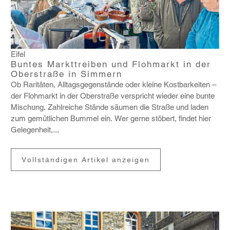
Eifel
Buntes Markttreiben und Flohmarkt in der
Oberstraße in Simmern
Ob Rari­täten, Alltags­ge­gen­stände oder kleine Kost­bar­keiten –
der Floh­markt in der Ober­straße verspricht wieder eine bunte
Mischung. Zahl­reiche Stände säumen die Straße und laden
zum gemüt­li­chen Bummel ein. Wer gerne stöbert, findet hier
Gele­gen­heit,...
Vollständigen Artikel anzeigen