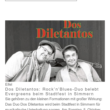
Eifel
Dos Diletantos: Rock’n’Blues-Duo belebt
Evergreens beim Stadtfest in Simmern
Sie gehören zu den kleinen Forma­tionen mit großer Wirkung:
Das Duo Dos Dile­tantos wird beim Stadt­fest in Simmern für
musi­ka­li­sche Unter­hal­tung sorgen. Am Sonntag, 5. Oktober,