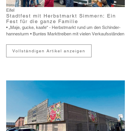
Eifel
Stadtfest mit Herbstmarkt Simmern: Ein
Fest für die ganze Familie
• „Maje, gucke, kaafe“ - Herbst­markt rund um den Schin­der­
han­nes­turm • Buntes Markt­treiben mit vielen Verkaufs­ständen
Vollständigen Artikel anzeigen