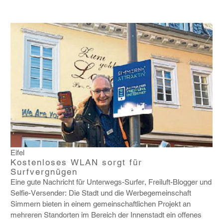
Eifel
Kostenloses WLAN sorgt für
Surfvergnügen
Eine gute Nach­richt für Unter­wegs-Surfer, Frei­luft-Blogger und
Selfie-Versender: Die Stadt und die Werbe­ge­mein­schaft
Simmern bieten in einem gemein­schaft­li­chen Projekt an
mehreren Stand­orten im Bereich der Innen­stadt ein offenes