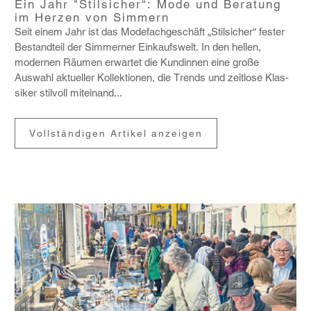
Ein Jahr "Stilsicher“: Mode und Beratung
im Herzen von Simmern
Seit einem Jahr ist das Mode­fach­ge­schäft „Stil­si­cher“ fester
Bestand­teil der Simmerner Einkaufs­welt. In den hellen,
modernen Räumen erwartet die Kundinnen eine große
Auswahl aktu­eller Kollek­tionen, die Trends und zeit­lose Klas­
siker stil­voll miteinand...
Vollständigen Artikel anzeigen