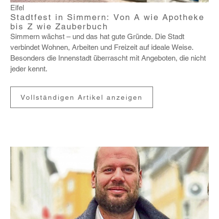
Eifel
Stadtfest in Simmern: Von A wie Apotheke
bis Z wie Zauberbuch
Simmern wächst – und das hat gute Gründe. Die Stadt
verbindet Wohnen, Arbeiten und Frei­zeit auf ideale Weise.
Beson­ders die Innen­stadt über­rascht mit Ange­boten, die nicht
jeder kennt.
Vollständigen Artikel anzeigen