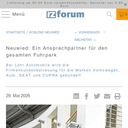
Lieferung ab 30,00 Euro versandkostenfrei. Darunter nur 5,95
Euro.
Menü
0
/
/
STARTSEITE
KOBLENZ-NEUWIED
← VORHERIGER
NÄCHSTER →
Neuwied: Ein Ansprechpartner für den
gesamten Fuhrpark
Bei Löhr Automobile wird die
Firmenkundenbetreuung für die Marken Volkswagen,
Audi, SEAT und CUPRA gebündelt.
29. Mai 2026