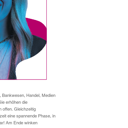
rie, Bankwesen, Handel, Medien
Sie erhöhen die
offen. Gleichzeitig
szeit eine spannende Phase, in
hbar! Am Ende winken