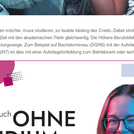
n möchte, muss studieren, so lautete bislang das Credo. Dabei sin
r Zeit mit den akademischen Titeln gleichwertig. Die Höhere Berufsbild
icklungswege. Zum Beispiel auf Bachelorniveau (DQR6) mit der Aufsti
7) ist dies mit einer Aufstiegsfortbildung zum Betriebswirt oder tec