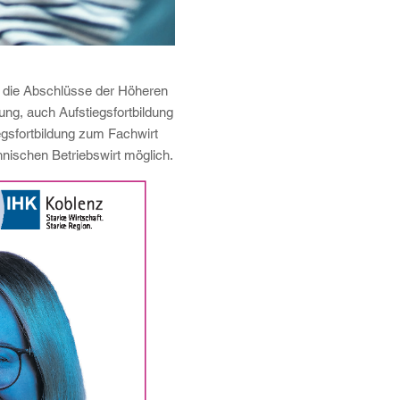
d die Abschlüsse der Höheren
ung, auch Aufstiegsfortbildung
egsfortbildung zum Fachwirt
hnischen Betriebswirt möglich.