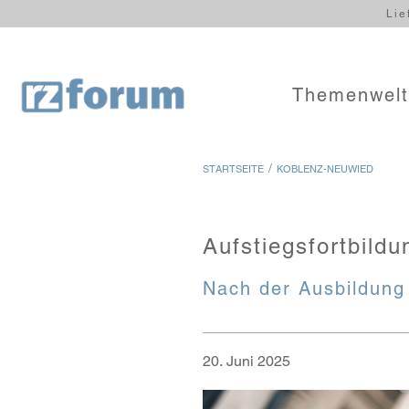
Lie
Themenwel
/
STARTSEITE
KOBLENZ-NEUWIED
Aufstiegsfortbild
Nach der Ausbildung 
20. Juni 2025