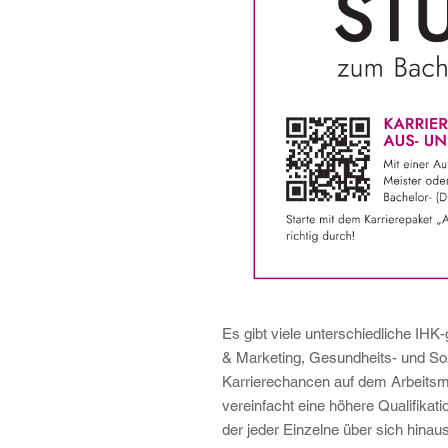
Es gibt viele unterschiedliche IHK
& Marketing, Gesundheits- und Soz
Karrierechancen auf dem Arbeitsmar
vereinfacht eine höhere Qualifikat
der jeder Einzelne über sich hina