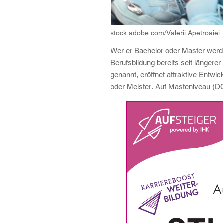
stock.adobe.com/Valerii Apetroaiei
Wer er Bachelor oder Master werde
Berufsbildung bereits seit längere
genannt, eröffnet attraktive Entw
oder Meister. Auf Masteniveau (DQR