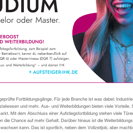
-geprüfte Fortbildungsgänge. Für jede Branche ist was dabei: Indust
ialwesen und mehr. Aus- und Weiterbildungen bieten viele Vorteile. 
kt. Mit dem Abschluss einer Aufstiegsfortbildung stehen viele Türen 
ion die Chance auf mehr Gehalt. Darüber hinaus ist die Weiterbildung
uswachsen kann. Das ist sportlich, neben dem Vollzeitjob, aber mac