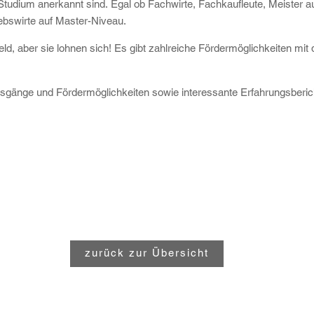
Studium anerkannt sind. Egal ob Fachwirte, Fachkaufleute, Meister a
iebswirte auf Master-Niveau.
eld, aber sie lohnen sich! Es gibt zahlreiche Fördermöglichkeiten m
ngsgänge und Fördermöglichkeiten sowie interessante Erfahrungsberic
zurück zur Übersicht