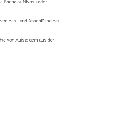
uf Bachelor-Niveau oder
it dem das Land Abschlüsse der
hte von Aufsteigern aus der