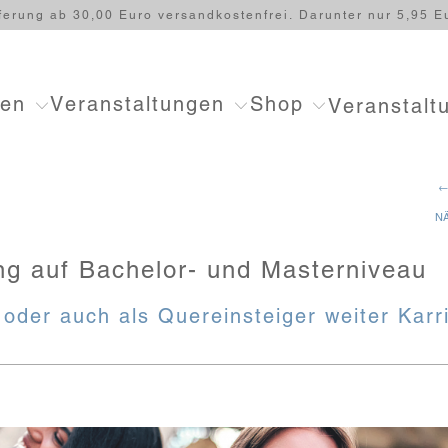
ferung ab 30,00 Euro versandkostenfrei. Darunter nur 5,95 E
ten
Veranstaltungen
Shop
Veranstalt
←
N
ung auf Bachelor- und Masterniveau
oder auch als Quereinsteiger weiter Kar