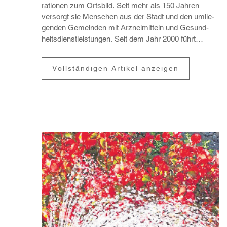
ra­tionen zum Orts­bild. Seit mehr als 150 Jahren
versorgt sie Menschen aus der Stadt und den umlie­
genden Gemeinden mit Arznei­mit­teln und Gesund­
heits­dienst­leis­tungen. Seit dem Jahr 2000 führt
Apotheker T...
Vollständigen Artikel anzeigen