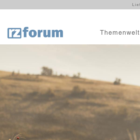
Lie
Themenwel