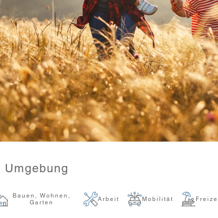
& Umgebung
Bauen, Wohnen,
Arbeit
Mobilität
Freize
Garten