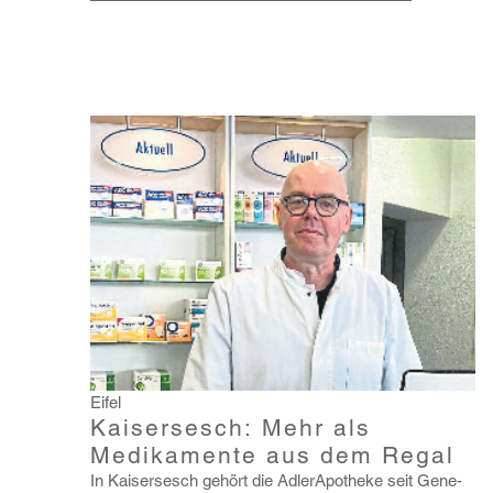
Eifel
Kaisersesch: Mehr als
Medikamente aus dem Regal
In Kaiser­sesch gehört die Adler­Apo­theke seit Gene­