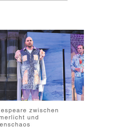
espeare zwischen
erlicht und
enschaos