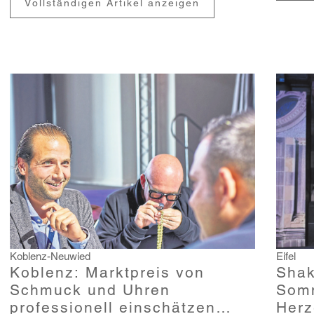
Vollständigen Artikel anzeigen
Koblenz-Neuwied
Eifel
Koblenz: Marktpreis von
Shak
Schmuck und Uhren
Somm
professionell einschätzen
Herz