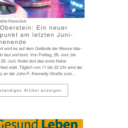
Nahe-Hunsrück
-Oberstein: Ein neuer
fpunkt am letzten Juni-
henende
ni wird es auf dem Gelände der Messe Idar-
in laut und bunt. Von Freitag, 26. Juni, bis
29. Juni, findet dort das erste Nahe-
est statt. Täglich von 11 bis 22 Uhr wird der
atz an der John-F.-Kennedy-Straße zum
.
lständigen Artikel anzeigen