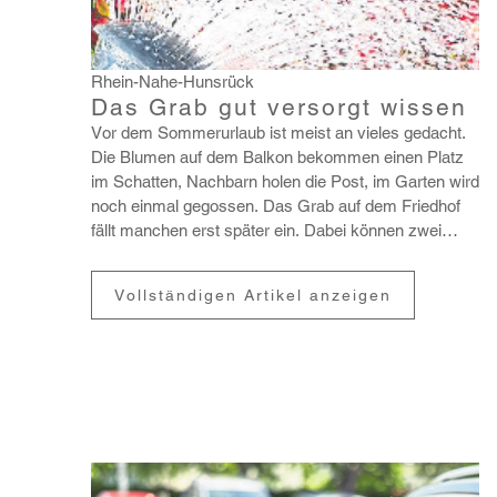
Rhein-Nahe-Hunsrück
Das Grab gut versorgt wissen
Vor dem Sommer­ur­laub ist meist an vieles gedacht.
Die Blumen auf dem Balkon bekommen einen Platz
im Schatten, Nach­barn holen die Post, im Garten wird
noch einmal gegossen. Das Grab auf dem Friedhof
fällt manchen erst später ein. Dabei können zwei
war...
Vollständigen Artikel anzeigen