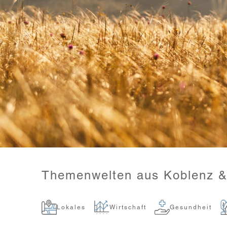
Themenwelten aus Koblenz 
Lokales
Wirtschaft
Gesundheit