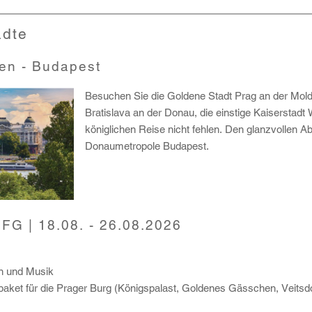
ädte
Wien - Budapest
Besuchen Sie die Goldene Stadt Prag an der Mol
Bratislava an der Donau, die einstige Kaiserstadt 
königlichen Reise nicht fehlen. Den glanzvollen Ab
Donaumetropole Budapest.
DFG | 18.08. - 26.08.2026
en und Musik
tspaket für die Prager Burg (Königspalast, Goldenes Gässchen, Veitsd