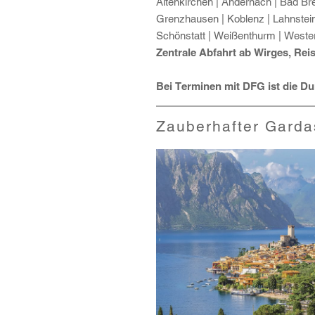
Altenkirchen | Andernach | Bad Br
Grenzhausen | Koblenz | Lahnstei
Schönstatt | Weißenthurm | Westerb
Zentrale Abfahrt ab Wirges, Rei
Bei Terminen mit DFG ist die Du
Zauberhafter Gard