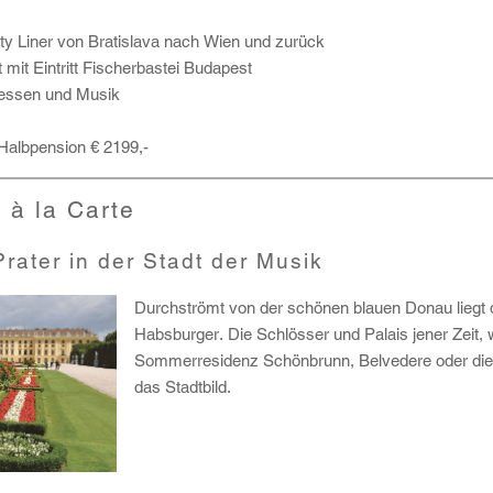
ity Liner von Bratislava nach Wien und zurück
 mit Eintritt Fischerbastei Budapest
dessen und Musik
 Halbpension € 2199,-
à la Carte
rater in der Stadt der Musik
Durchströmt von der schönen blauen Donau liegt d
Habsburger. Die Schlösser und Palais jener Zeit, w
Sommerresidenz Schönbrunn, Belvedere oder die
das Stadtbild.