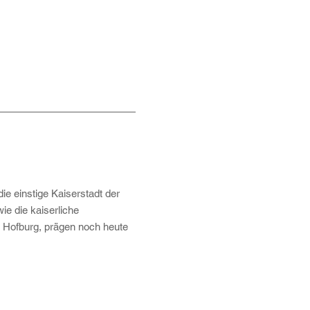
ie einstige Kaiserstadt der
ie die kaiserliche
 Hofburg, prägen noch heute