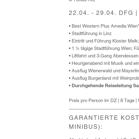
22.04. - 29.04. DFG |
• Best Western Plus Amedia Wien*
• Stadtführung in Linz
• Eintritt und Führung Kloster Mel
• 1 ½ tägige Stadtführung Wien; 
• Liftfahrt und 3-Gang Abendesse
• Heurigenabend mit Musik und ei
• Ausflug Wienerwald und Mayerli
• Ausflug Burgenland mit Weinpro
•
Durchgehende Reiseleitung Sab
Preis pro Person im DZ | 8 Tage |
GARANTIERTE KOST
MINIBUS):