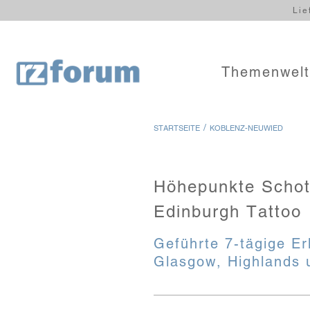
Lie
Themenwel
/
STARTSEITE
KOBLENZ-NEUWIED
Höhepunkte Schot
Edinburgh Tattoo
Geführte 7-tägige Er
Glasgow, Highlands 