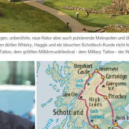
gen, unberührte, raue Natur aber auch pulsierende Metropolen und üb
 dürfen Whisky, Haggis und ein bisschen Schottisch-Kunde nicht feh
ttoo, dem größten Militärmusikfestival - dem Military Tattoo - der W