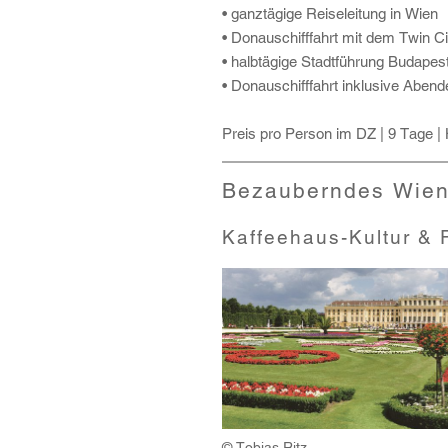
• ganztägige Reiseleitung in Wien
• Donauschifffahrt mit dem Twin C
• halbtägige Stadtführung Budapest
• Donauschifffahrt inklusive Aben
Preis pro Person im DZ | 9 Tage |
Bezauberndes Wien 
Kaffeehaus-Kultur & P
© Tobias Ritz