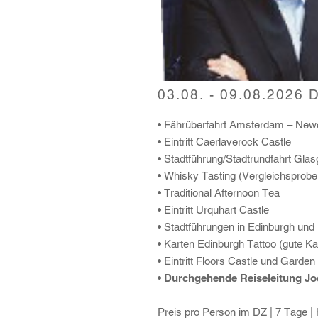
03.08. - 09.08.2026 
• Fährüberfahrt Amsterdam – New
• Eintritt Caerlaverock Castle
• Stadtführung/Stadtrundfahrt Gla
• Whisky Tasting (Vergleichsprobe
• Traditional Afternoon Tea
• Eintritt Urquhart Castle
• Stadtführungen in Edinburgh un
• Karten Edinburgh Tattoo (gute Ka
• Eintritt Floors Castle und Garden
•
Durchgehende Reiseleitung J
Preis pro Person im DZ | 7 Tage | 