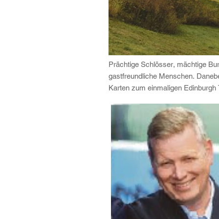
Prächtige Schlösser, mächtige Bur
gastfreundliche Menschen. Daneben
Karten zum einmaligen Edinburgh Ta
Jochen König