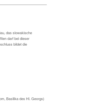
dau, das slowakische
Wien darf bei dieser
schluss bildet die
om, Basilika des Hl. Georgs)