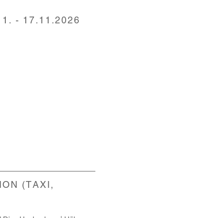
11. - 17.11.2026
ON (TAXI,