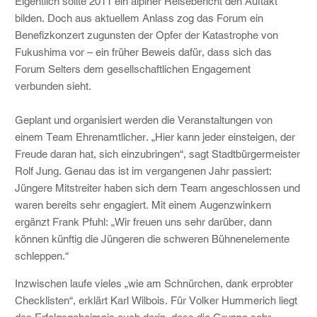
Eigentlich sollte 2011 ein alpiner Reisebericht den Auftakt
bilden. Doch aus aktuellem Anlass zog das Forum ein
Benefizkonzert zugunsten der Opfer der Katastrophe von
Fukushima vor – ein früher Beweis dafür, dass sich das
Forum Selters dem gesellschaftlichen Engagement
verbunden sieht.
Geplant und organisiert werden die Veranstaltungen von
einem Team Ehrenamtlicher. „Hier kann jeder einsteigen, der
Freude daran hat, sich einzubringen“, sagt Stadtbürgermeister
Rolf Jung. Genau das ist im vergangenen Jahr passiert:
Jüngere Mitstreiter haben sich dem Team angeschlossen und
waren bereits sehr engagiert. Mit einem Augenzwinkern
ergänzt Frank Pfuhl: „Wir freuen uns sehr darüber, dann
können künftig die Jüngeren die schweren Bühnenelemente
schleppen.“
Inzwischen laufe vieles „wie am Schnürchen, dank erprobter
Checklisten“, erklärt Karl Wilbois. Für Volker Hummerich liegt