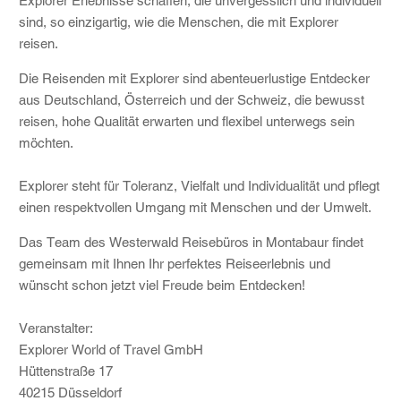
Explorer Erlebnisse schaffen, die unvergesslich und individuell
sind, so einzigartig, wie die Menschen, die mit Explorer
reisen.
Die Reisenden mit Explorer sind abenteuerlustige Entdecker
aus Deutschland, Österreich und der Schweiz, die bewusst
reisen, hohe Qualität erwarten und flexibel unterwegs sein
möchten.
Explorer steht für Toleranz, Vielfalt und Individualität und pflegt
einen respektvollen Umgang mit Menschen und der Umwelt.
Das Team des Westerwald Reisebüros in Montabaur findet
gemeinsam mit Ihnen Ihr perfektes Reiseerlebnis und
wünscht schon jetzt viel Freude beim Entdecken!
Veranstalter:
Explorer World of Travel GmbH
Hüttenstraße 17
40215 Düsseldorf