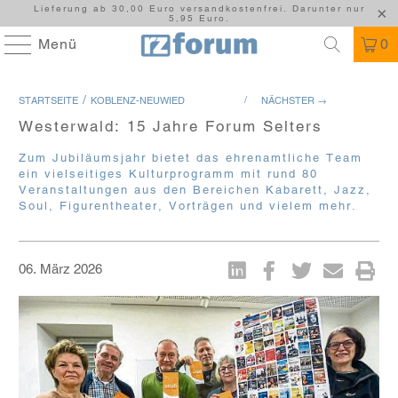
Lieferung ab 30,00 Euro versandkostenfrei. Darunter nur
5,95 Euro.
Menü
0
/
/
STARTSEITE
KOBLENZ-NEUWIED
NÄCHSTER →
Westerwald: 15 Jahre Forum Selters
Zum Jubiläumsjahr bietet das ehrenamtliche Team
ein vielseitiges Kulturprogramm mit rund 80
Veranstaltungen aus den Bereichen Kabarett, Jazz,
Soul, Figurentheater, Vorträgen und vielem mehr.
06. März 2026