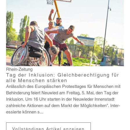
Rhein-Zeitung
Tag der Inklusion: Gleichberechtigung für
alle Menschen stärken
Anläss­lich des Euro­päi­schen Protest­tages für Menschen mit
Behin­de­rung feiert Neuwied am Freitag, 5. Mai, den Tag der
Inklu­sion. Um 16 Uhr starten in der Neuwieder Innen­stadt
zahl­reiche Aktionen auf dem Markt der Möglich­keiten". Inter­
es­sierte können s...
Vollständigen Artikel anzeigen