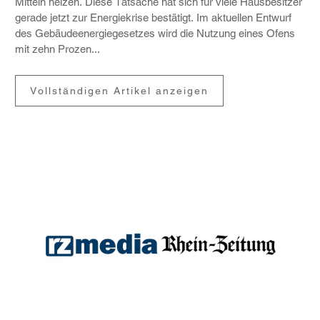
Mitteln heizen. Diese Tatsache hat sich für viele Haus­be­sitzer
gerade jetzt zur Ener­gie­krise bestä­tigt. Im aktu­ellen Entwurf
des Gebäu­de­en­er­gie­ge­setzes wird die Nutzung eines Ofens
mit zehn Prozen...
Vollständigen Artikel anzeigen