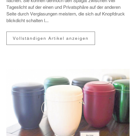
flä­chen. Sie können dennoch den Spagat zwischen viel
Tages­licht auf der einen und Privat­sphäre auf der anderen
Seite durch Vergla­sungen meis­tern, die sich auf Knopf­druck
blick­dicht schalten l...
Vollständigen Artikel anzeigen