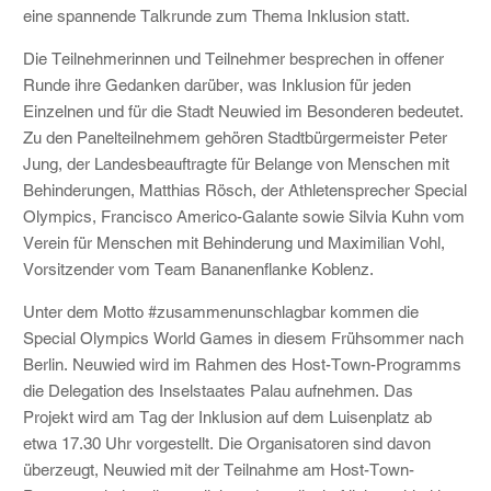
eine spannende Talkrunde zum Thema Inklusion statt.
Die Teilnehmerinnen und Teilnehmer besprechen in offener
Runde ihre Gedanken darüber, was Inklusion für jeden
Einzelnen und für die Stadt Neuwied im Besonderen bedeutet.
Zu den Panelteilnehmem gehören Stadtbürgermeister Peter
Jung, der Landesbeauftragte für Belange von Menschen mit
Behinderungen, Matthias Rösch, der Athletensprecher Special
Olympics, Francisco Americo-Galante sowie Silvia Kuhn vom
Verein für Menschen mit Behinderung und Maximilian Vohl,
Vorsitzender vom Team Bananenflanke Koblenz.
Unter dem Motto #zusammenunschlagbar kommen die
Special Olympics World Games in diesem Frühsommer nach
Berlin. Neuwied wird im Rahmen des Host-Town-Programms
die Delegation des Inselstaates Palau aufnehmen. Das
Projekt wird am Tag der Inklusion auf dem Luisenplatz ab
etwa 17.30 Uhr vorgestellt. Die Organisatoren sind davon
überzeugt, Neuwied mit der Teilnahme am Host-Town-