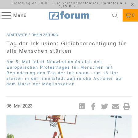
Lieferung ab 30,00 Euro versandkostenfrei. Darunter nur
5,95 Euro.
Menü
0
/
STARTSEITE
RHEIN-ZEITUNG
Tag der Inklusion: Gleichberechtigung für
alle Menschen stärken
Am 5. Mai feiert Neuwied anlässlich des
Europäischen Protesttages für Menschen mit
Behinderung den Tag der Inklusion - um 16 Uhr
starten in der Innenstadt zahlreiche Aktionen auf
dem Markt der Möglichkeiten
06. Mai 2023