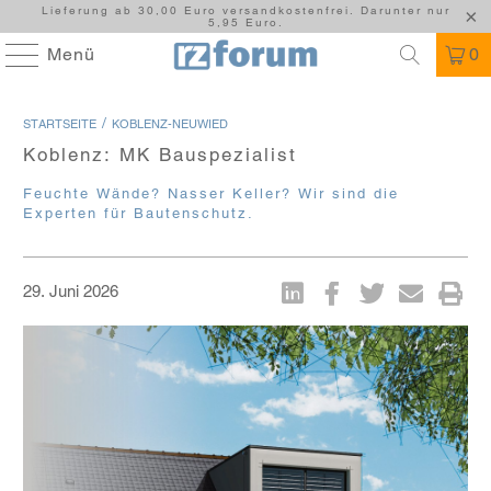
Lieferung ab 30,00 Euro versandkostenfrei. Darunter nur
5,95 Euro.
Menü
0
/
STARTSEITE
KOBLENZ-NEUWIED
Koblenz: MK Bauspezialist
Feuchte Wände? Nasser Keller? Wir sind die
Experten für Bautenschutz.
29. Juni 2026