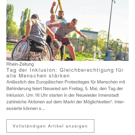
Rhein-Zeitung
Tag der Inklusion: Gleichberechtigung für
alle Menschen stärken
Anläss­lich des Euro­päi­schen Protest­tages für Menschen mit
Behin­de­rung feiert Neuwied am Freitag, 5. Mai, den Tag der
Inklu­sion. Um 16 Uhr starten in der Neuwieder Innen­stadt
zahl­reiche Aktionen auf dem Markt der Möglich­keiten". Inter­
es­sierte können s...
Vollständigen Artikel anzeigen