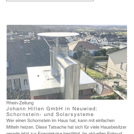
Rhein-Zeitung
Johann Hillen GmbH in Neuwied:
Schornstein- und Solarsysteme
Wer einen Schorn­stein im Haus hat, kann mit einfa­chen
Mitteln heizen. Diese Tatsache hat sich für viele Haus­be­sitzer
gerade jetzt zur Ener­gie­krise bestä­tigt. Im aktu­ellen Entwurf