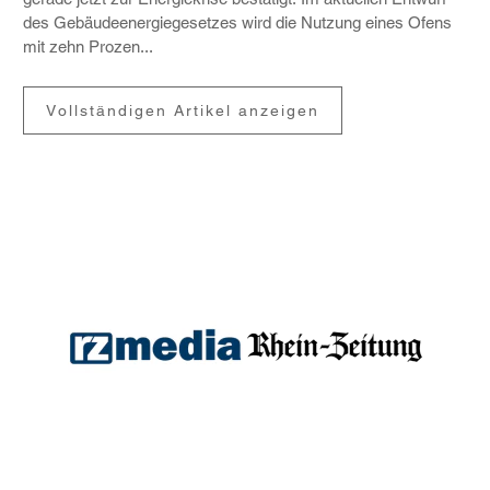
des Gebäu­de­en­er­gie­ge­setzes wird die Nutzung eines Ofens
mit zehn Prozen...
Vollständigen Artikel anzeigen