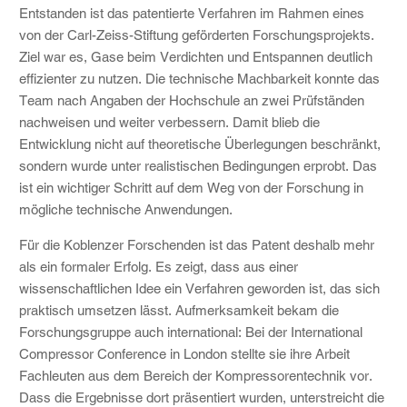
Entstanden ist das patentierte Verfahren im Rahmen eines
von der Carl-Zeiss-Stiftung geförderten Forschungsprojekts.
Ziel war es, Gase beim Verdichten und Entspannen deutlich
effizienter zu nutzen. Die technische Machbarkeit konnte das
Team nach Angaben der Hochschule an zwei Prüfständen
nachweisen und weiter verbessern. Damit blieb die
Entwicklung nicht auf theoretische Überlegungen beschränkt,
sondern wurde unter realistischen Bedingungen erprobt. Das
ist ein wichtiger Schritt auf dem Weg von der Forschung in
mögliche technische Anwendungen.
Für die Koblenzer Forschenden ist das Patent deshalb mehr
als ein formaler Erfolg. Es zeigt, dass aus einer
wissenschaftlichen Idee ein Verfahren geworden ist, das sich
praktisch umsetzen lässt. Aufmerksamkeit bekam die
Forschungsgruppe auch international: Bei der International
Compressor Conference in London stellte sie ihre Arbeit
Fachleuten aus dem Bereich der Kompressorentechnik vor.
Dass die Ergebnisse dort präsentiert wurden, unterstreicht die