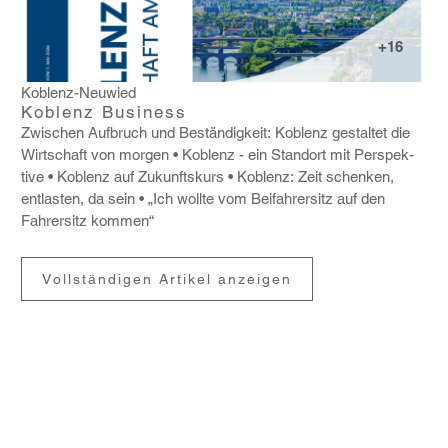
+16
Koblenz-Neuwied
Koblenz Business
Zwischen Aufbruch und Bestän­dig­keit: Koblenz gestaltet die
Wirt­schaft von morgen
Koblenz - ein Standort mit Perspek­
tive
Koblenz auf Zukunfts­kurs
Koblenz: Zeit schenken,
entlasten, da sein
„Ich wollte vom Beifah­rer­sitz auf den
Fahrer­sitz kommen“
Vollständigen Artikel anzeigen