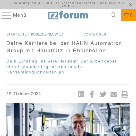
Lieferung ab 30,00 Euro versandkostenfrei. Darunter nur
5,95 Euro.
Menü
0
/
STARTSEITE
KOBLENZ-NEUWIED
← VORHERIGER
Deine Karriere bei der HAHN Automation
Group mit Hauptsitz in Rheinböllen
Dein Einstieg ins #HAHNTeam: Der Arbeitgeber
bietet gleichzeitig internationale
Karrieremöglichkeiten an.
19. Oktober 2024