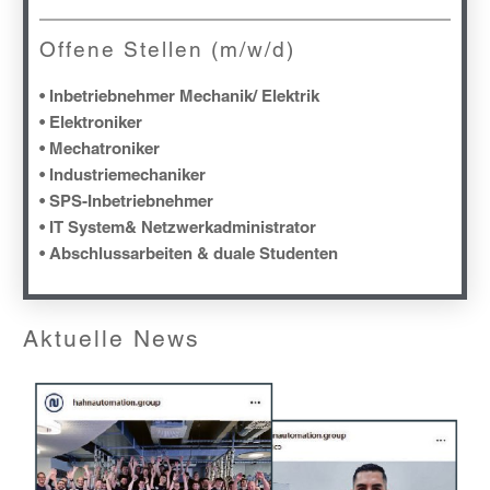
Offene Stellen (m/w/d)
• Inbetriebnehmer Mechanik/ Elektrik
• Elektroniker
• Mechatroniker
• Industriemechaniker
• SPS-Inbetriebnehmer
• IT System& Netzwerkadministrator
• Abschlussarbeiten & duale Studenten
Aktuelle News