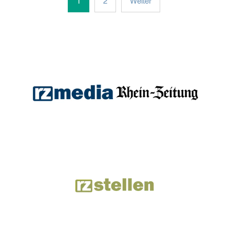
1
2
Weiter