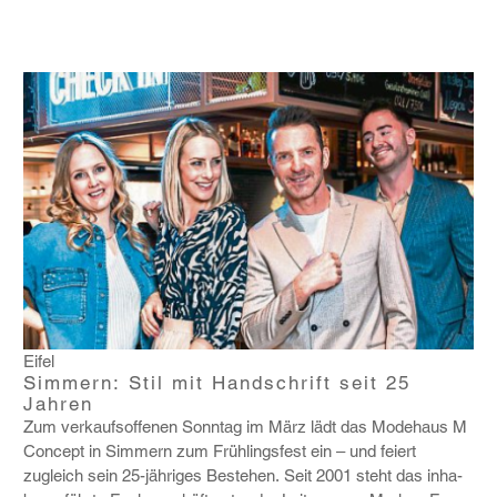
Eifel
Simmern: Stil mit Handschrift seit 25
Jahren
Zum verkaufs­of­fenen Sonntag im März lädt das Mode­haus M
Concept in Simmern zum Früh­lings­fest ein – und feiert
zugleich sein 25-jähriges Bestehen. Seit 2001 steht das inha­