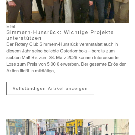
Eifel
Simmern-Hunsrück: Wichtige Projekte
unterstützen
Der Rotary Club Simmern-Huns­rück veran­staltet auch in
diesem Jahr seine beliebte Oster­tom­bola – bereits zum
siebten Mal! Bis zum 28. März 2026 können Inter­es­sierte
Lose zum Preis von 5,00 € erwerben. Der gesamte Erlös der
Aktion fließt in mild­tä­tige,...
Vollständigen Artikel anzeigen