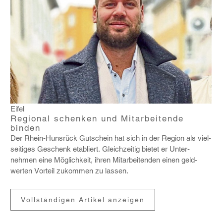
Eifel
Regional schenken und Mitarbeitende
binden
Der Rhein-Huns­rück Gutschein hat sich in der Region als viel­
sei­tiges Geschenk etabliert. Gleich­zeitig bietet er Unter­
nehmen eine Möglich­keit, ihren Mitar­bei­tenden einen geld­
werten Vorteil zukommen zu lassen.
Vollständigen Artikel anzeigen