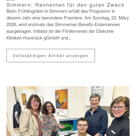
Simmern: Rennenten für den guten Zweck
Beim Früh­lings­fest in Simmern erhält das Programm in
diesem Jahr eine beson­dere Premiere. Am Sonntag, 22. März
2026, wird erst­mals das Simmerner Benefiz-Enten­rennen
ausge­tragen. Initiator ist der Förder­verein der Diakonie
Kliniken Huns­rück gGmbH und...
Vollständigen Artikel anzeigen