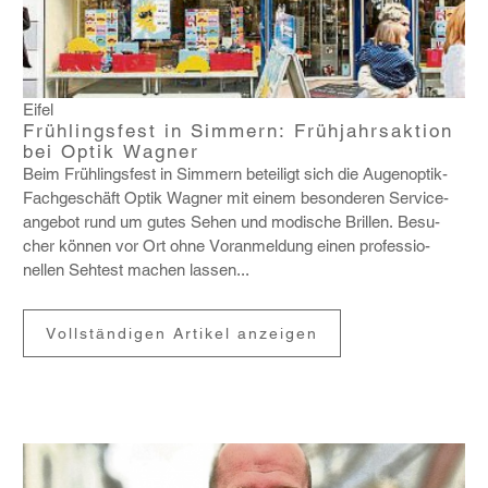
Eifel
Frühlingsfest in Simmern: Frühjahrsaktion
bei Optik Wagner
Beim Früh­lings­fest in Simmern betei­ligt sich die Augen­optik-
Fach­ge­schäft Optik Wagner mit einem beson­deren Service­
an­gebot rund um gutes Sehen und modi­sche Brillen. Besu­
cher können vor Ort ohne Voranmel­dung einen profes­sio­
nellen Sehtest machen lassen...
Vollständigen Artikel anzeigen