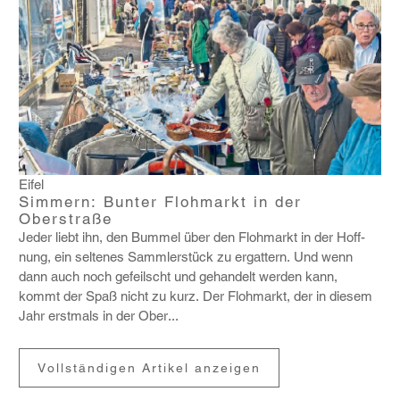
Eifel
Simmern: Bunter Flohmarkt in der
Oberstraße
Jeder liebt ihn, den Bummel über den Floh­markt in der Hoff­
nung, ein seltenes Samm­ler­stück zu ergat­tern. Und wenn
dann auch noch gefeilscht und gehan­delt werden kann,
kommt der Spaß nicht zu kurz. Der Floh­markt, der in diesem
Jahr erst­mals in der Ober...
Vollständigen Artikel anzeigen