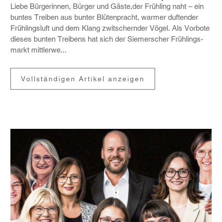
Liebe Bürge­rinnen, Bürger und Gäste,der Früh­ling naht – ein
buntes Treiben aus bunter Blüten­pracht, warmer duftender
Früh­lings­luft und dem Klang zwit­schernder Vögel. Als Vorbote
dieses bunten Trei­bens hat sich der Siemer­scher Früh­lings­
markt mitt­lerwe...
Vollständigen Artikel anzeigen