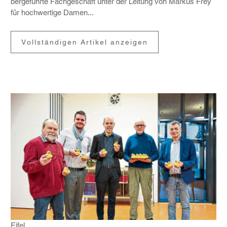
ber­ge­führte Fach­ge­schäft unter der Leitung von Markus Frey
für hoch­wer­tige Damen...
Vollständigen Artikel anzeigen
Eifel