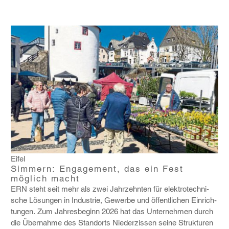
Eifel
Simmern: Engagement, das ein Fest
möglich macht
ERN steht seit mehr als zwei Jahr­zehnten für elek­tro­tech­ni­
sche Lösungen in Indus­trie, Gewerbe und öffent­li­chen Einrich­
tungen. Zum Jahres­be­ginn 2026 hat das Unter­nehmen durch
die Über­nahme des Stand­orts Nieder­zissen seine Struk­turen