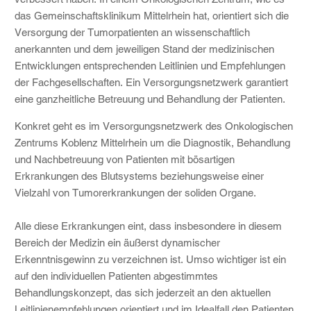
das Gemeinschaftsklinikum Mittelrhein hat, orientiert sich die
Versorgung der Tumorpatienten an wissenschaftlich
anerkannten und dem jeweiligen Stand der medizinischen
Entwicklungen entsprechenden Leitlinien und Empfehlungen
der Fachgesellschaften. Ein Versorgungsnetzwerk garantiert
eine ganzheitliche Betreuung und Behandlung der Patienten.
Konkret geht es im Versorgungsnetzwerk des Onkologischen
Zentrums Koblenz Mittelrhein um die Diagnostik, Behandlung
und Nachbetreuung von Patienten mit bösartigen
Erkrankungen des Blutsystems beziehungsweise einer
Vielzahl von Tumorerkrankungen der soliden Organe.
Alle diese Erkrankungen eint, dass insbesondere in diesem
Bereich der Medizin ein äußerst dynamischer
Erkenntnisgewinn zu verzeichnen ist. Umso wichtiger ist ein
auf den individuellen Patienten abgestimmtes
Behandlungskonzept, das sich jederzeit an den aktuellen
Leitlinienempfehlungen orientiert und im Idealfall den Patienten