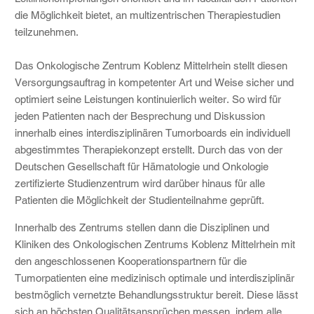
die Möglichkeit bietet, an multizentrischen Therapiestudien
teilzunehmen.
Das Onkologische Zentrum Koblenz Mittelrhein stellt diesen
Versorgungsauftrag in kompetenter Art und Weise sicher und
optimiert seine Leistungen kontinuierlich weiter. So wird für
jeden Patienten nach der Besprechung und Diskussion
innerhalb eines interdisziplinären Tumorboards ein individuell
abgestimmtes Therapiekonzept erstellt. Durch das von der
Deutschen Gesellschaft für Hämatologie und Onkologie
zertifizierte Studienzentrum wird darüber hinaus für alle
Patienten die Möglichkeit der Studienteilnahme geprüft.
Innerhalb des Zentrums stellen dann die Disziplinen und
Kliniken des Onkologischen Zentrums Koblenz Mittelrhein mit
den angeschlossenen Kooperationspartnern für die
Tumorpatienten eine medizinisch optimale und interdisziplinär
bestmöglich vernetzte Behandlungsstruktur bereit. Diese lässt
sich an höchsten Qualitätsansprüchen messen, indem alle