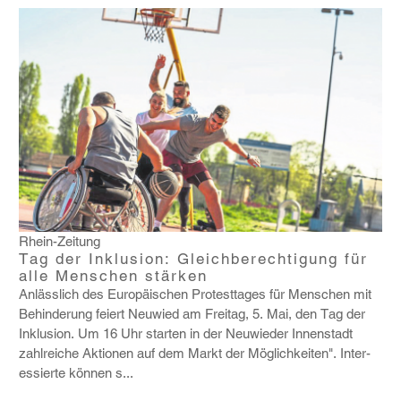
Rhein-Zeitung
Tag der Inklusion: Gleichberechtigung für
alle Menschen stärken
Anläss­lich des Euro­päi­schen Protest­tages für Menschen mit
Behin­de­rung feiert Neuwied am Freitag, 5. Mai, den Tag der
Inklu­sion. Um 16 Uhr starten in der Neuwieder Innen­stadt
zahl­reiche Aktionen auf dem Markt der Möglich­keiten". Inter­
es­sierte können s...