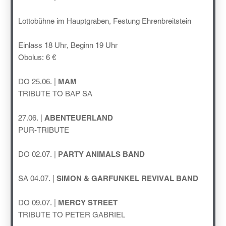
Lottobühne im Hauptgraben, Festung Ehrenbreitstein
Einlass 18 Uhr, Beginn 19 Uhr
Obolus: 6 €
DO 25.06. |
MAM
TRIBUTE TO BAP SA
27.06. |
ABENTEUERLAND
PUR-TRIBUTE
DO 02.07. |
PARTY ANIMALS BAND
SA 04.07. |
SIMON & GARFUNKEL REVIVAL BAND
DO 09.07. |
MERCY STREET
TRIBUTE TO PETER GABRIEL