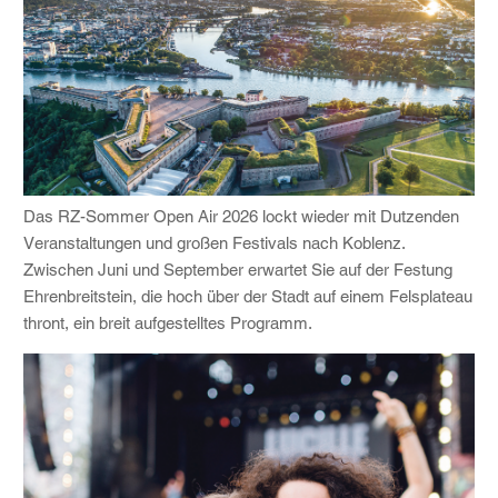
Das RZ-Sommer Open Air 2026 lockt wieder mit Dutzenden
Veranstaltungen und großen Festivals nach Koblenz.
Zwischen Juni und September erwartet Sie auf der Festung
Ehrenbreitstein, die hoch über der Stadt auf einem Felsplateau
thront, ein breit aufgestelltes Programm.