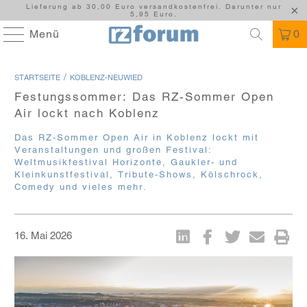
Lieferung ab 30,00 Euro versandkostenfrei. Darunter nur
5,95 Euro.
Menü
0
/
STARTSEITE
KOBLENZ-NEUWIED
Festungssommer: Das RZ-Sommer Open
Air lockt nach Koblenz
Das RZ-Sommer Open Air in Koblenz lockt mit
Veranstaltungen und großen Festival:
Weltmusikfestival Horizonte, Gaukler- und
Kleinkunstfestival, Tribute-Shows, Kölschrock,
Comedy und vieles mehr.
16. Mai 2026