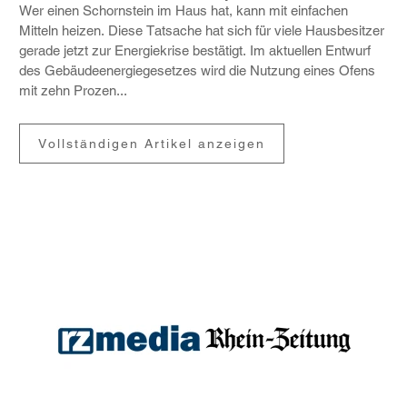
Wer einen Schorn­stein im Haus hat, kann mit einfa­chen
Mitteln heizen. Diese Tatsache hat sich für viele Haus­be­sitzer
gerade jetzt zur Ener­gie­krise bestä­tigt. Im aktu­ellen Entwurf
des Gebäu­de­en­er­gie­ge­setzes wird die Nutzung eines Ofens
mit zehn Prozen...
Vollständigen Artikel anzeigen