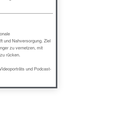
ionale
t und Nahversorgung. Ziel
enger zu vernetzen, mit
 zu rücken.
 Videoporträts und Podcast-