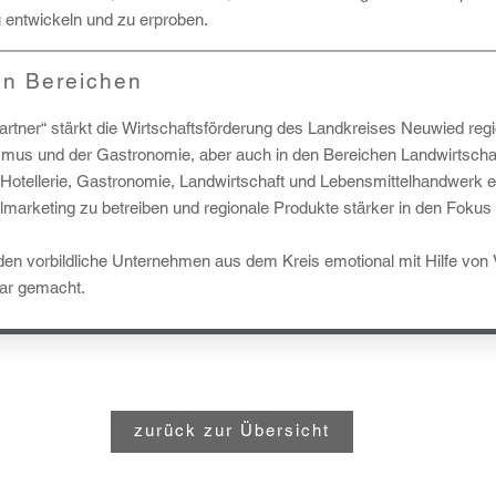
entwickeln und zu erproben.
en Bereichen
rtner“ stärkt die Wirtschaftsförderung des Landkreises Neuwied reg
mus und der Gastronomie, aber auch in den Bereichen Landwirtschaf
aus Hotellerie, Gastronomie, Landwirtschaft und Lebensmittelhandwerk 
arketing zu betreiben und regionale Produkte stärker in den Fokus
den vorbildliche Unternehmen aus dem Kreis emotional mit Hilfe von
bar gemacht.
zurück zur Übersicht