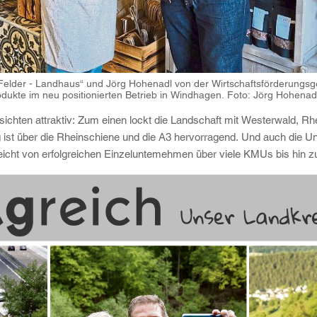
Felder - Landhaus“ und Jörg Hohenadl von der Wirtschaftsförderungsg
dukte im neu positionierten Betrieb in Windhagen. Foto: Jörg Hohenad
nsichten attraktiv: Zum einen lockt die Landschaft mit Westerwald, R
 ist über die Rheinschiene und die A3 hervorragend. Und auch die 
 reicht von erfolgreichen Einzeluntemehmen über viele KMUs bis hin 