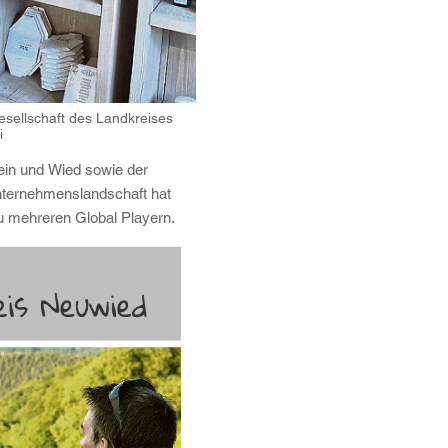
esellschaft des Landkreises
i
hein und Wied sowie der
Unternehmenslandschaft hat
zu mehreren Global Playern.