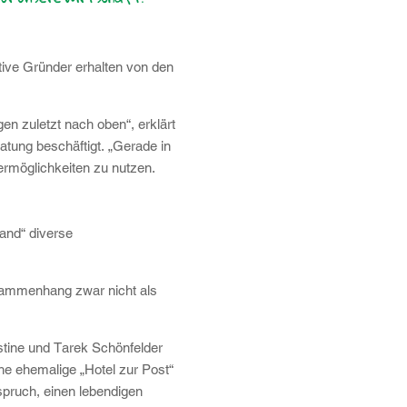
tive Gründer erhalten von den
n zuletzt nach oben“, erklärt
tung beschäftigt. „Gerade in
dermöglichkeiten zu nutzen.
and“ diverse
usammenhang zwar nicht als
tine und Tarek Schönfelder
he ehemalige „Hotel zur Post“
pruch, einen lebendigen