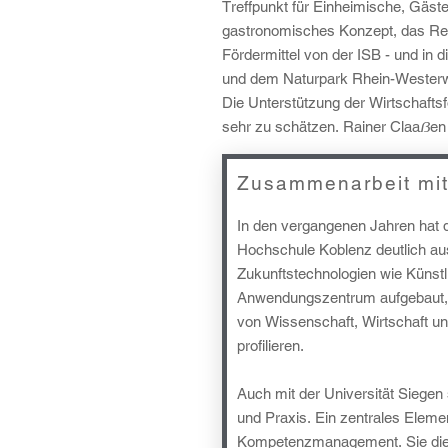
Treffpunkt für Einheimische, Gäst
gastronomisches Konzept, das Regio
Fördermittel von der ISB - und in
und dem Naturpark Rhein-Westerwal
Die Unterstützung der Wirtschafts
sehr zu schätzen.
Rainer Claaẞen
Zusammenarbeit mi
In den vergangenen Jahren hat d
Hochschule Koblenz deutlich ausg
Zukunftstechnologien wie Künstl
Anwendungszentrum aufgebaut, d
von Wissenschaft, Wirtschaft un
profilieren.
Auch mit der Universität Siege
und Praxis. Ein zentrales Elemen
Kompetenzmanagement. Sie dien