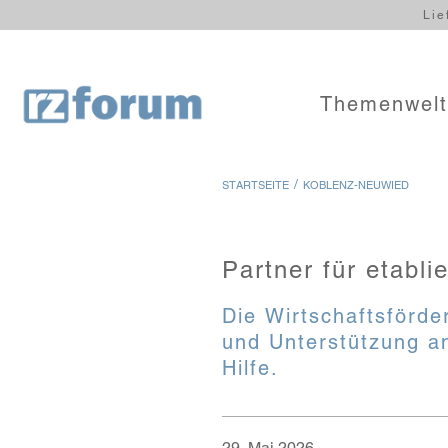
Lie
Themenwel
/
STARTSEITE
KOBLENZ-NEUWIED
Partner für etabl
Die Wirtschaftsförde
und Unterstützung a
Hilfe.
29. Mai 2026