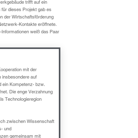
kgebäude trifft auf ein
 für dieses Projekt gab es
n der Wirtschaftsförderung
Netzwerk-Kontakte eröffnete.
l-Informationen weiß das Paar
ooperation mit der
ch insbesondere auf
rd ein Kompetenz- bzw.
fnet. Die enge Verzahnung
als Technologieregion
usch zwischen Wissenschaft
s- und
enzen gemeinsam mit