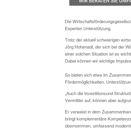
Die Wirtschaftsförderungsgesellsc
Experten Unterstützung.
Trotz der aktuell schwierigen wir
Jörg Hohenadl, der sich bei der W
einer solchen Situation ist es wic
Dabei können wir wichtige Impulse
So bieten sich etwa im Zusammenh
Fördermöglichkeiten, Unterstützung
„Auch die Investitionsund Struktu
Vermittler auf, können aber aufgru
Er verweist in dem Zusammenhang 
bringt komplementäre Kompetenzen 
übernommen, umfassend modernisie