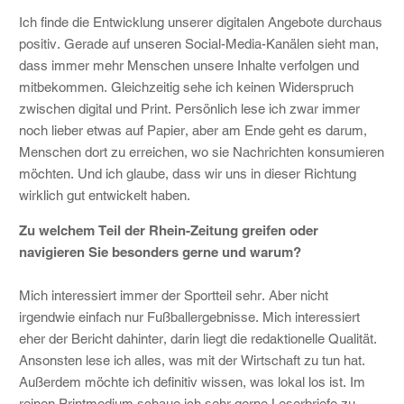
Ich finde die Entwicklung unserer digitalen Angebote durchaus
positiv. Gerade auf unseren Social-Media-Kanälen sieht man,
dass immer mehr Menschen unsere Inhalte verfolgen und
mitbekommen. Gleichzeitig sehe ich keinen Widerspruch
zwischen digital und Print. Persönlich lese ich zwar immer
noch lieber etwas auf Papier, aber am Ende geht es darum,
Menschen dort zu erreichen, wo sie Nachrichten konsumieren
möchten. Und ich glaube, dass wir uns in dieser Richtung
wirklich gut entwickelt haben.
Zu welchem Teil der Rhein-Zeitung greifen oder
navigieren Sie besonders gerne und warum?
Mich interessiert immer der Sportteil sehr. Aber nicht
irgendwie einfach nur Fußballergebnisse. Mich interessiert
eher der Bericht dahinter, darin liegt die redaktionelle Qualität.
Ansonsten lese ich alles, was mit der Wirtschaft zu tun hat.
Außerdem möchte ich definitiv wissen, was lokal los ist. Im
reinen Printmedium schaue ich sehr gerne Leserbriefe zu