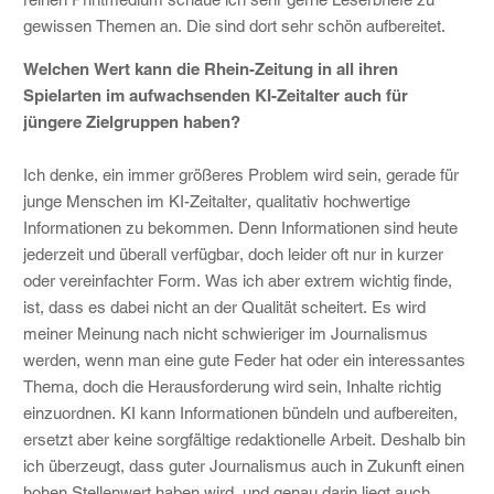
gewissen Themen an. Die sind dort sehr schön aufbereitet.
Welchen Wert kann die Rhein-Zeitung in all ihren
Spielarten im aufwachsenden KI-Zeitalter auch für
jüngere Zielgruppen haben?
Ich denke, ein immer größeres Problem wird sein, gerade für
junge Menschen im KI-Zeitalter, qualitativ hochwertige
Informationen zu bekommen. Denn Informationen sind heute
jederzeit und überall verfügbar, doch leider oft nur in kurzer
oder vereinfachter Form. Was ich aber extrem wichtig finde,
ist, dass es dabei nicht an der Qualität scheitert. Es wird
meiner Meinung nach nicht schwieriger im Journalismus
werden, wenn man eine gute Feder hat oder ein interessantes
Thema, doch die Herausforderung wird sein, Inhalte richtig
einzuordnen. KI kann Informationen bündeln und aufbereiten,
ersetzt aber keine sorgfältige redaktionelle Arbeit. Deshalb bin
ich überzeugt, dass guter Journalismus auch in Zukunft einen
hohen Stellenwert haben wird, und genau darin liegt auch