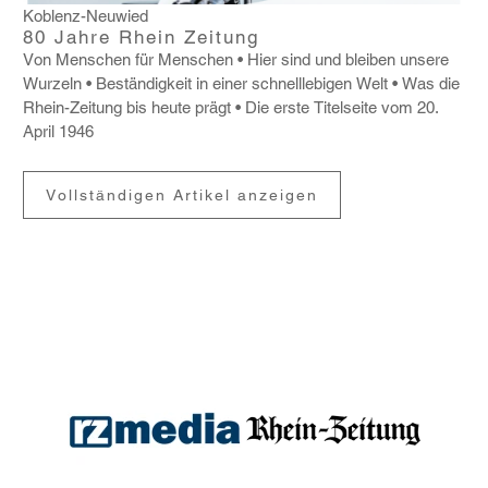
Koblenz-Neuwied
80 Jahre Rhein Zeitung
Von Menschen für Menschen
Hier sind und bleiben unsere
Wurzeln
Bestän­dig­keit in einer schnell­le­bigen Welt
Was die
Rhein-Zeitung bis heute prägt
Die erste Titel­seite vom 20.
April 1946
Vollständigen Artikel anzeigen