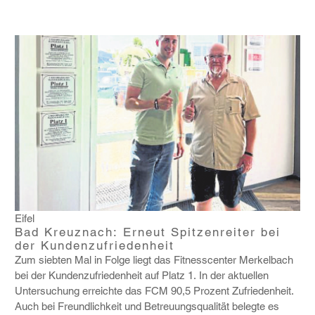
Eifel
Bad Kreuznach: Erneut Spitzenreiter bei
der Kundenzufriedenheit
Zum siebten Mal in Folge liegt das Fitness­center Merkel­bach
bei der Kunden­zu­frie­den­heit auf Platz 1. In der aktu­ellen
Unter­su­chung erreichte das FCM 90,5 Prozent Zufrie­den­heit.
Auch bei Freund­lich­keit und Betreu­ungs­qua­lität belegte es