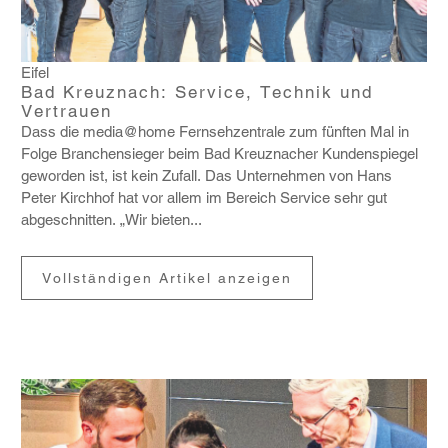
Eifel
Bad Kreuznach: Service, Technik und
Vertrauen
Dass die media@​home Fern­seh­zen­trale zum fünften Mal in
Folge Bran­chen­sieger beim Bad Kreuz­nacher Kunden­spiegel
geworden ist, ist kein Zufall. Das Unter­nehmen von Hans
Peter Kirchhof hat vor allem im Bereich Service sehr gut
abge­schnitten. „Wir bieten...
Vollständigen Artikel anzeigen