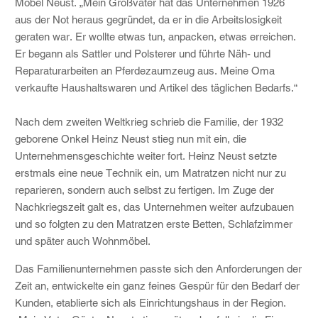
Möbel Neust. „Mein Großvater hat das Unternehmen 1926
aus der Not heraus gegründet, da er in die Arbeitslosigkeit
geraten war. Er wollte etwas tun, anpacken, etwas erreichen.
Er begann als Sattler und Polsterer und führte Näh- und
Reparaturarbeiten an Pferdezaumzeug aus. Meine Oma
verkaufte Haushaltswaren und Artikel des täglichen Bedarfs.“
Nach dem zweiten Weltkrieg schrieb die Familie, der 1932
geborene Onkel Heinz Neust stieg nun mit ein, die
Unternehmensgeschichte weiter fort. Heinz Neust setzte
erstmals eine neue Technik ein, um Matratzen nicht nur zu
reparieren, sondern auch selbst zu fertigen. Im Zuge der
Nachkriegszeit galt es, das Unternehmen weiter aufzubauen
und so folgten zu den Matratzen erste Betten, Schlafzimmer
und später auch Wohnmöbel.
Das Familienunternehmen passte sich den Anforderungen der
Zeit an, entwickelte ein ganz feines Gespür für den Bedarf der
Kunden, etablierte sich als Einrichtungshaus in der Region.