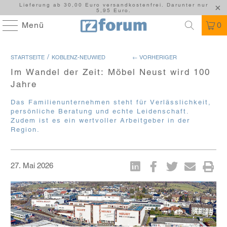
Lieferung ab 30,00 Euro versandkostenfrei. Darunter nur
5,95 Euro.
Menü
0
/
STARTSEITE
KOBLENZ-NEUWIED
← VORHERIGER
Im Wandel der Zeit: Möbel Neust wird 100
Jahre
Das Familienunternehmen steht für Verlässlichkeit,
persönliche Beratung und echte Leidenschaft.
Zudem ist es ein wertvoller Arbeitgeber in der
Region.
27. Mai 2026