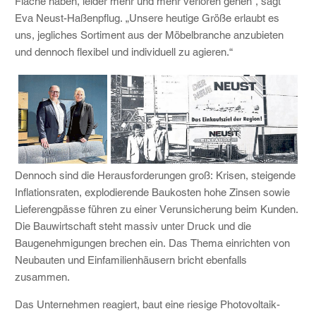
Fläche haben, leider mehr und mehr verloren gehen“, sagt
Eva Neust-Haßenpflug. „Unsere heutige Größe erlaubt es
uns, jegliches Sortiment aus der Möbelbranche anzubieten
und dennoch flexibel und individuell zu agieren.“
Dennoch sind die Herausforderungen groß: Krisen, steigende
Inflationsraten, explodierende Baukosten hohe Zinsen sowie
Lieferengpässe führen zu einer Verunsicherung beim Kunden.
Die Bauwirtschaft steht massiv unter Druck und die
Baugenehmigungen brechen ein. Das Thema einrichten von
Neubauten und Einfamilienhäusern bricht ebenfalls
zusammen.
Das Unternehmen reagiert, baut eine riesige Photovoltaik-