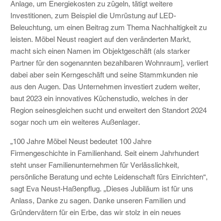
Anlage, um Energiekosten zu zügeln, tätigt weitere
Investitionen, zum Beispiel die Umrüstung auf LED-
Beleuchtung, um einen Beitrag zum Thema Nachhaltigkeit zu
leisten. Möbel Neust reagiert auf den veränderten Markt,
macht sich einen Namen im Objektgeschäft (als starker
Partner für den sogenannten bezahlbaren Wohnraum], verliert
dabei aber sein Kerngeschäft und seine Stammkunden nie
aus den Augen. Das Unternehmen investiert zudem weiter,
baut 2023 ein innovatives Küchenstudio, welches in der
Region seinesgleichen sucht und erweitert den Standort 2024
sogar noch um ein weiteres Außenlager.
„100 Jahre Möbel Neust bedeutet 100 Jahre
Firmengeschichte in Familienhand. Seit einem Jahrhundert
steht unser Familienunternehmen für Verlässlichkeit,
persönliche Beratung und echte Leidenschaft fürs Einrichten“,
sagt Eva Neust-Haßenpflug. „Dieses Jubiläum ist für uns
Anlass, Danke zu sagen. Danke unseren Familien und
Gründervätern für ein Erbe, das wir stolz in ein neues