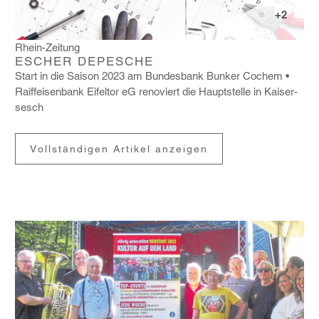
+2
Rhein-Zeitung
ESCHER DEPESCHE
Start in die Saison 2023 am Bundes­bank Bunker Cochem
Raiff­ei­sen­bank Eifeltor eG reno­viert die Haupt­stelle in Kaiser­
sesch
Vollständigen Artikel anzeigen