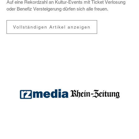
Auf eine Rekord­zahl an Kultur-Events mit Ticket Verlo­sung
oder Benefiz Verstei­ge­rung dürfen sich alle freuen.
Vollständigen Artikel anzeigen