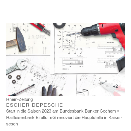
+2
Rhein-Zeitung
ESCHER DEPESCHE
Start in die Saison 2023 am Bundes­bank Bunker Cochem
Raiff­ei­sen­bank Eifeltor eG reno­viert die Haupt­stelle in Kaiser­
sesch