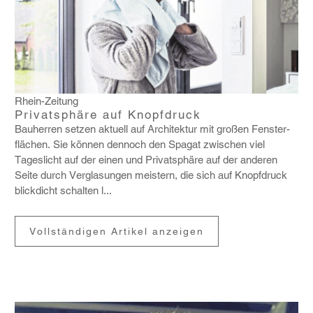
Rhein-Zeitung
Privatsphäre auf Knopfdruck
Bauherren setzen aktuell auf Archi­tektur mit großen Fens­ter­
flä­chen. Sie können dennoch den Spagat zwischen viel
Tages­licht auf der einen und Privat­sphäre auf der anderen
Seite durch Vergla­sungen meis­tern, die sich auf Knopf­druck
blick­dicht schalten l...
Vollständigen Artikel anzeigen