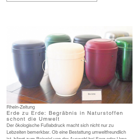
Rhein-Zeitung
Erde zu Erde: Begräbnis in Naturstoffen
schont die Umwelt
Der ökolo­gi­sche Fußab­druck macht sich nicht nur zu
Lebzeiten bemerkbar. Ob eine Bestat­tung umwelt­freund­lich
ist, hängt zum Beispiel von der Auswahl bei Sarg oder Urne