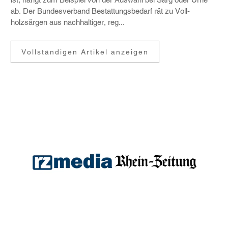
ab. Der Bundes­ver­band Bestat­tungs­be­darf rät zu Voll­
holzsärgen aus nach­hal­tiger, reg...
Vollständigen Artikel anzeigen