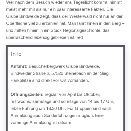
Wer nach dem Besuch wieder ans Tageslicht kommt, nimmt
meist mehr mit als nur ein paar interessante Fakten. Die
Grube Bindweide zeigt, dass der Westerwald nicht nur an der
Oberfläche viel zu erzählen hat. Man fährt hinein in den Berg –
und mitten hinein in ein Stück Regionalgeschichte, das
überraschend lebendig geblieben ist.
red
Info
Anfahrt:
Besucherbergwerk Grube Bindweide,
Bindweider Straße 2, 57520 Steinebach an der Sieg.
Parkplätze sind direkt vor Ort vorhanden.
Öffnungszeiten:
regulär von April bis Oktober;
mittwochs, samstags und sonntags von 14 bis 17 Uhr,
letzte Führung um 16.30 Uhr. Für Gruppen sind nach
Anmeldung auch Sonderführungen möglich. Eine
vorherige Anmeldung ist ratsam.