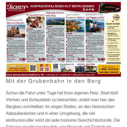
Mit der Grubenbahn in den Berg
Schon die Fahrt unter Tage hat ihren eigenen Reiz. Statt bloß
Vitrinen und Schautafeln zu betrachten, erlebt man hier den
Bergbau unmittelbar: im engen Stollen, an den historischen
Abbaubereichen und in einer Umgebung, die viel
eindrucksvoller wirkt als jede trockene Geschichtsstunde. Die
Führung macht anschaulich, wie Mensch und Technik im