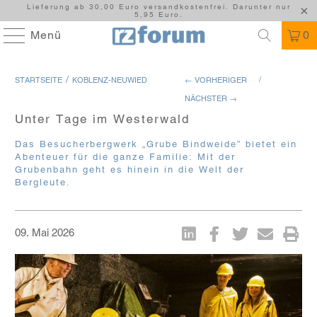
Lieferung ab 30,00 Euro versandkostenfrei. Darunter nur
5,95 Euro.
Menü
0
/
/
STARTSEITE
KOBLENZ-NEUWIED
← VORHERIGER
NÄCHSTER →
Unter Tage im Westerwald
Das Besucherbergwerk „Grube Bindweide” bietet ein
Abenteuer für die ganze Familie: Mit der
Grubenbahn geht es hinein in die Welt der
Bergleute.
09. Mai 2026