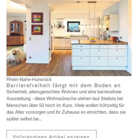
Rhein-Nahe-Hunsrück
Barrierefreiheit fängt mit dem Boden an
Sicher­heit, alters­ge­rechtes Wohnen und eine barrie­re­freie
Ausstat­tung - diese Wohn­wün­sche stehen laut Statista bei
Menschen über 50 hoch im Kurs. Viele wollen früh­zeitig für
das Alter vorsorgen und ihr Zuhause so einrichten, dass sie
später selbst be...
Vollständigen Artikel anzeigen