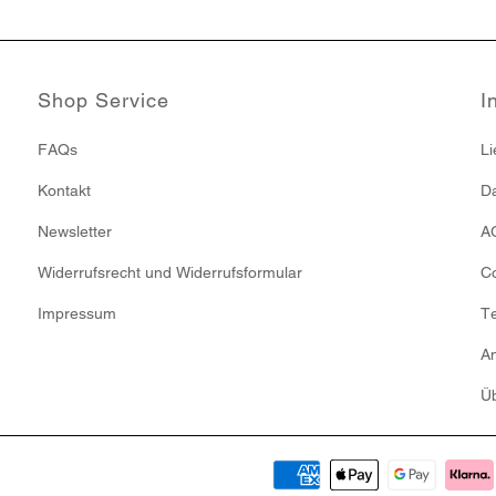
Shop Service
I
FAQs
Li
Kontakt
Da
Newsletter
A
Widerrufsrecht und Widerrufsformular
Co
Impressum
T
An
Ü