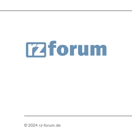
© 2024
rz-forum
.de