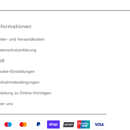
nformationen
efer- und Versandkosten
tenschutzerklärung
GB
okie-Einstellungen
eilnahmebedingungen
leitung zu Online-Vorträgen
ber uns