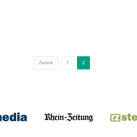
Zurück
1
2