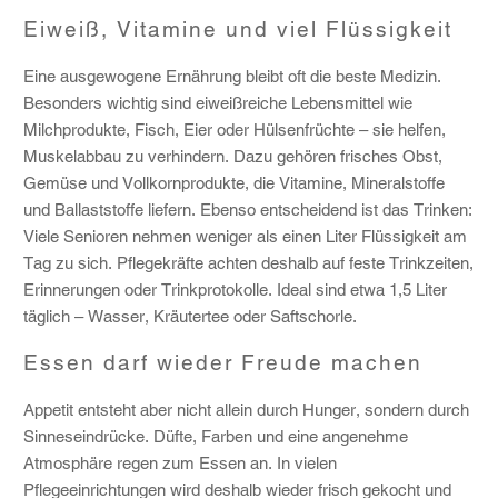
Eiweiß, Vitamine und viel Flüssigkeit
Eine ausgewogene Ernährung bleibt oft die beste Medizin.
Besonders wichtig sind eiweißreiche Lebensmittel wie
Milchprodukte, Fisch, Eier oder Hülsenfrüchte – sie helfen,
Muskelabbau zu verhindern. Dazu gehören frisches Obst,
Gemüse und Vollkornprodukte, die Vitamine, Mineralstoffe
und Ballaststoffe liefern. Ebenso entscheidend ist das Trinken:
Viele Senioren nehmen weniger als einen Liter Flüssigkeit am
Tag zu sich. Pflegekräfte achten deshalb auf feste Trinkzeiten,
Erinnerungen oder Trinkprotokolle. Ideal sind etwa 1,5 Liter
täglich – Wasser, Kräutertee oder Saftschorle.
Essen darf wieder Freude machen
Appetit entsteht aber nicht allein durch Hunger, sondern durch
Sinneseindrücke. Düfte, Farben und eine angenehme
Atmosphäre regen zum Essen an. In vielen
Pflegeeinrichtungen wird deshalb wieder frisch gekocht und