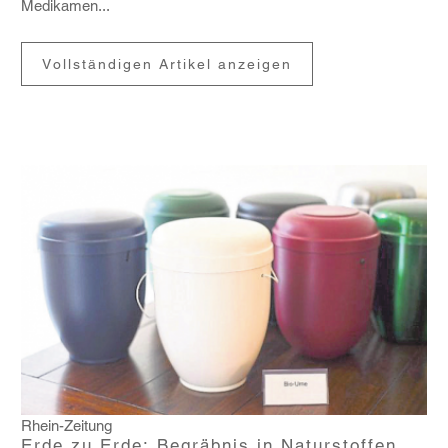
Medi­kamen...
Vollständigen Artikel anzeigen
Rhein-Zeitung
Erde zu Erde: Begräbnis in Naturstoffen