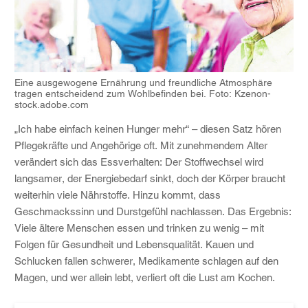
Eine ausgewogene Ernährung und freundliche Atmosphäre
tragen entscheidend zum Wohlbefinden bei. Foto: Kzenon-
stock.adobe.com
„Ich habe einfach keinen Hunger mehr“ – diesen Satz hören
Pflegekräfte und Angehörige oft. Mit zunehmendem Alter
verändert sich das Essverhalten: Der Stoffwechsel wird
langsamer, der Energiebedarf sinkt, doch der Körper braucht
weiterhin viele Nährstoffe. Hinzu kommt, dass
Geschmackssinn und Durstgefühl nachlassen. Das Ergebnis:
Viele ältere Menschen essen und trinken zu wenig – mit
Folgen für Gesundheit und Lebensqualität. Kauen und
Schlucken fallen schwerer, Medikamente schlagen auf den
Magen, und wer allein lebt, verliert oft die Lust am Kochen.