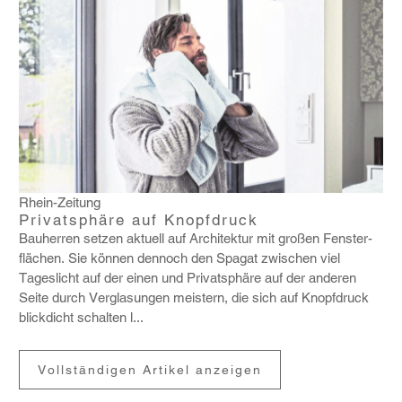
Rhein-Zeitung
Privatsphäre auf Knopfdruck
Bauherren setzen aktuell auf Archi­tektur mit großen Fens­ter­
flä­chen. Sie können dennoch den Spagat zwischen viel
Tages­licht auf der einen und Privat­sphäre auf der anderen
Seite durch Vergla­sungen meis­tern, die sich auf Knopf­druck
blick­dicht schalten l...
Vollständigen Artikel anzeigen