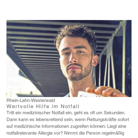
Rhein-Lahn-Westerwald
Wertvolle Hilfe im Notfall
Tritt ein medi­zi­ni­scher Notfall ein, geht es oft um Sekunden.
Dann kann es lebens­ret­tend sein, wenn Rettungs­kräfte sofort
auf medi­zi­ni­sche Infor­ma­tionen zugreifen können: Liegt eine
notfall­re­le­vante Allergie vor? Nimmt die Person regel­mäßig