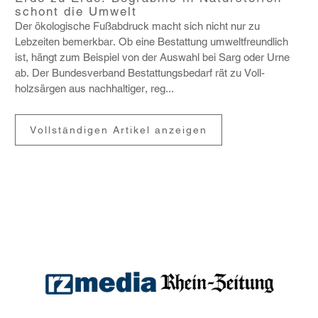
schont die Umwelt
Der ökolo­gi­sche Fußab­druck macht sich nicht nur zu
Lebzeiten bemerkbar. Ob eine Bestat­tung umwelt­freund­lich
ist, hängt zum Beispiel von der Auswahl bei Sarg oder Urne
ab. Der Bundes­ver­band Bestat­tungs­be­darf rät zu Voll­
holzsärgen aus nach­hal­tiger, reg...
Vollständigen Artikel anzeigen