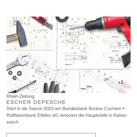
+2
Rhein-Zeitung
ESCHER DEPESCHE
Start in die Saison 2023 am Bundes­bank Bunker Cochem
Raiff­ei­sen­bank Eifeltor eG reno­viert die Haupt­stelle in Kaiser­
sesch