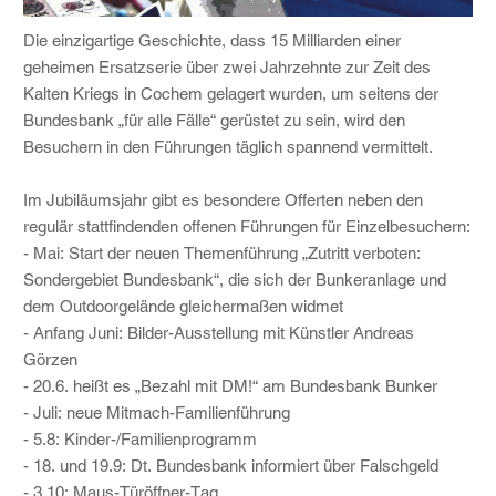
Die einzigartige Geschichte, dass 15 Milliarden einer
geheimen Ersatzserie über zwei Jahrzehnte zur Zeit des
Kalten Kriegs in Cochem gelagert wurden, um seitens der
Bundesbank „für alle Fälle“ gerüstet zu sein, wird den
Besuchern in den Führungen täglich spannend vermittelt.
Im Jubiläumsjahr gibt es besondere Offerten neben den
regulär stattfindenden offenen Führungen für Einzelbesuchern:
- Mai: Start der neuen Themenführung „Zutritt verboten:
Sondergebiet Bundesbank“, die sich der Bunkeranlage und
dem Outdoorgelände gleichermaßen widmet
- Anfang Juni: Bilder-Ausstellung mit Künstler Andreas
Görzen
- 20.6. heißt es „Bezahl mit DM!“ am Bundesbank Bunker
- Juli: neue Mitmach-Familienführung
- 5.8: Kinder-/Familienprogramm
- 18. und 19.9: Dt. Bundesbank informiert über Falschgeld
- 3.10: Maus-Türöffner-Tag