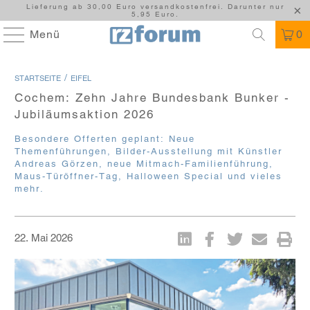
Lieferung ab 30,00 Euro versandkostenfrei. Darunter nur
5,95 Euro.
Menü
0
/
STARTSEITE
EIFEL
Cochem: Zehn Jahre Bundesbank Bunker -
Jubiläumsaktion 2026
Besondere Offerten geplant: Neue
Themenführungen, Bilder-Ausstellung mit Künstler
Andreas Görzen, neue Mitmach-Familienführung,
Maus-Türöffner-Tag, Halloween Special und vieles
mehr.
22. Mai 2026