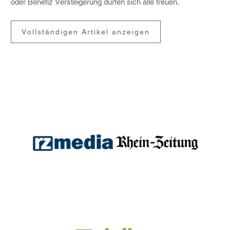
oder Benefiz Verstei­ge­rung dürfen sich alle freuen.
Vollständigen Artikel anzeigen