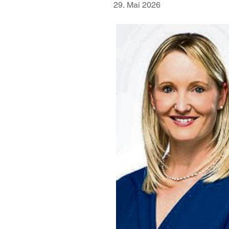
29. Mai 2026
Kristina Kutting, IHK-
Regionalgeschäftsführerin in Alten
und Neuwied Foto: IHK Koblenz