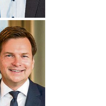
, Vorstandsmitglied
wied. Foto: Sparkasse