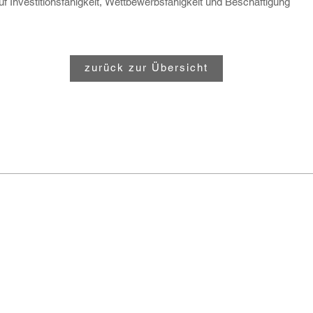
 Investitionsfähigkeit, Wettbewerbsfähigkeit und Beschäftigung
zurück zur Übersicht