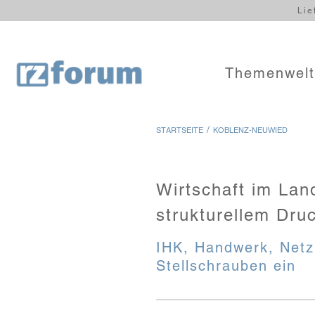
Lie
Themenwel
/
STARTSEITE
KOBLENZ-NEUWIED
Wirtschaft im Lan
strukturellem Dru
IHK, Handwerk, Netz
Stellschrauben ein