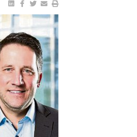
rdt, Syna-
ger. Foto: Syna