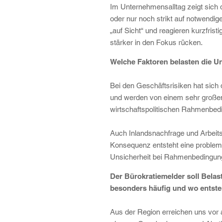
Im Unternehmensalltag zeigt sich
oder nur noch strikt auf notwendig
„auf Sicht“ und reagieren kurzfris
stärker in den Fokus rücken.
Welche Faktoren belasten die 
Bei den Geschäftsrisiken hat sich
und werden von einem sehr großen 
wirtschaftspolitischen Rahmenbedi
Auch Inlandsnachfrage und Arbeitsk
Konsequenz entsteht eine problem
Unsicherheit bei Rahmenbedingung
Der Bürokratiemelder soll Bel
besonders häufig und wo entsteh
Aus der Region erreichen uns vor