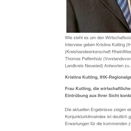
Wie steht es um den Wirtschaftss
Interview geben Kristina Kutting 
(Kreishandwerkerschaft RheinWes
Thomas Paffenholz (Vorstandsvorsi
Landkreis Neuwied) Antworten zu A
Kristina Kutting, IHK-Regionalg
Frau Kutting, die wirtschaftlic
Eintrübung aus Ihrer Sicht kon
Die aktuellen Ergebnisse zeigen 
Konjunkturklimaindex ist deutlich 
Erwartungen für die kommenden z