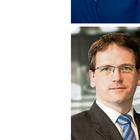
Harald Schmillen, Wirtschaftsförde
Landkreis Neuwied. Foto: WFG