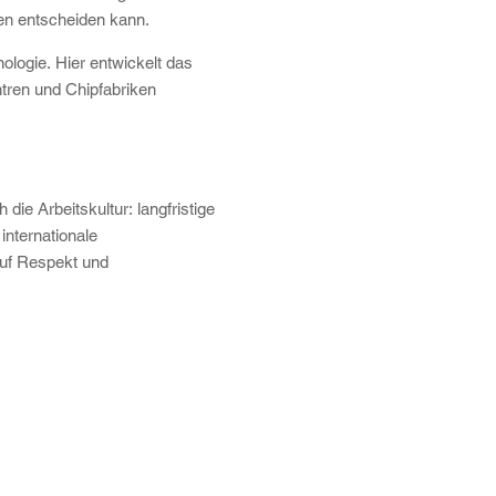
ben entscheiden kann.
ologie. Hier entwickelt das
ren und Chipfabriken
ie Arbeitskultur: langfristige
internationale
auf Respekt und