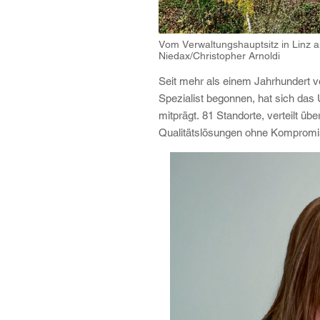
Vom Verwaltungshauptsitz in Linz a
Niedax/Christopher Arnoldi
Seit mehr als einem Jahrhundert ver
Spezialist begonnen, hat sich das 
mitprägt. 81 Standorte, verteilt 
Qualitätslösungen ohne Kompromi