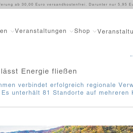
ferung ab 30,00 Euro versandkostenfrei. Darunter nur 5,95 E
ten
Veranstaltungen
Shop
Veranstalt
←
lässt Energie fließen
men verbindet erfolgreich regionale Ver
Es unterhält 81 Standorte auf mehreren 