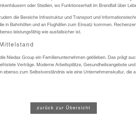
rankenhäusern oder Stadien, wo Funktionserhalt im Brandfall über Le
udem die Bereiche Infrastruktur und Transport und Informationstechn
die in Bahnhöfen und an Flughäfen zum Einsatz kommen. Rechenzent
enso leistungsfähig wie ausfallsicher ist.
Mittelstand
t die Niedax Group ein Familienunternehmen geblieben. Das prägt auch d
befristete Verträge. Moderne Arbeitsplätze, Gesundheitsangebote und 
n ebenso zum Selbstverständnis wie eine Unternehmenskultur, die 
zurück zur Übersicht