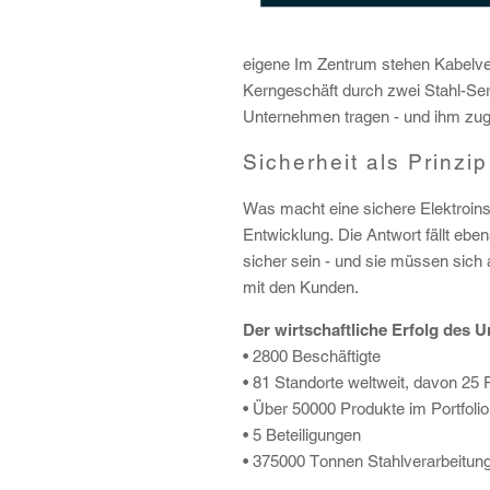
eigene Im Zentrum stehen Kabelve
Kerngeschäft durch zwei Stahl-Servi
Unternehmen tragen - und ihm zugle
Sicherheit als Prinzip
Was macht eine sichere Elektroins
Entwicklung. Die Antwort fällt ebe
sicher sein - und sie müssen sic
mit den Kunden.
Der wirtschaftliche Erfolg des 
• 2800 Beschäftigte
• 81 Standorte weltweit, davon 25
• Über 50000 Produkte im Portfolio
• 5 Beteiligungen
• 375000 Tonnen Stahlverarbeitung