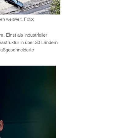
n weltweit. Foto:
 Einst als industrieller
rastruktur in über 30 Ländern
 maßgeschneiderte