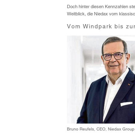
Doch hinter diesen Kennzahlen steh
Weitblick, die Niedax vom klassis
Vom Windpark bis z
Bruno Reufels, CEO, Niedax Group