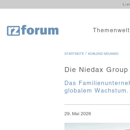
Lie
Themenwel
/
STARTSEITE
KOBLENZ-NEUWIED
Die Niedax Group 
Das Familienunterneh
globalem Wachstum. 
29. Mai 2026