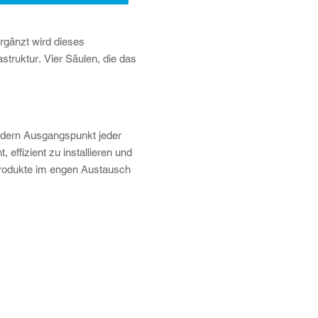
gänzt wird dieses
struktur. Vier Säulen, die das
ondern Ausgangspunkt jeder
effizient zu installieren und
Produkte im engen Austausch