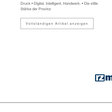
Druck
Digital. Intel­li­gent. Hand­werk.
Die stille
Stärke der Provinz
Vollständigen Artikel anzeigen