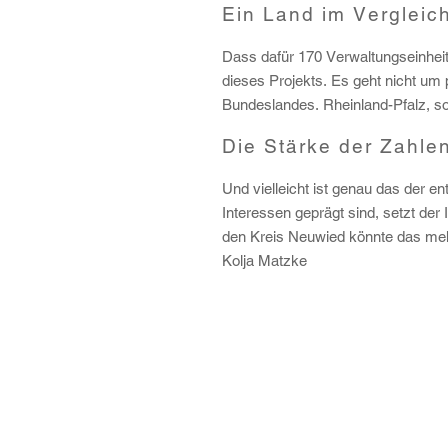
Ein Land im Vergleic
Dass dafür 170 Verwaltungseinheit
dieses Projekts. Es geht nicht um 
Bundeslandes. Rheinland-Pfalz, so 
Die Stärke der Zahle
Und vielleicht ist genau das der en
Interessen geprägt sind, setzt der
den Kreis Neuwied könnte das mehr
Kolja Matzke