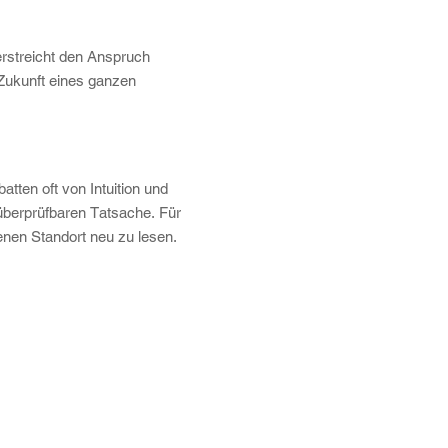
erstreicht den Anspruch
 Zukunft eines ganzen
atten oft von Intuition und
 überprüfbaren Tatsache. Für
nen Standort neu zu lesen.