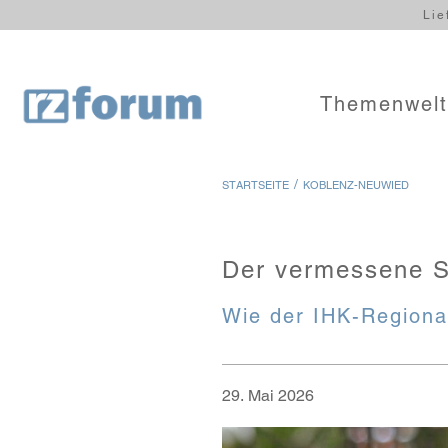
Lie
Themenwel
/
STARTSEITE
KOBLENZ-NEUWIED
Der vermessene S
Wie der IHK-Regiona
29. Mai 2026