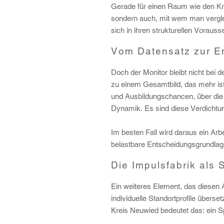
Gerade für einen Raum wie den Kre
sondern auch, mit wem man vergle
sich in ihren strukturellen Voraus
Vom Datensatz zur E
Doch der Monitor bleibt nicht bei
zu einem Gesamtbild, das mehr ist
und Ausbildungschancen, über die 
Dynamik. Es sind diese Verdichtu
Im besten Fall wird daraus ein Arb
belastbare Entscheidungsgrundlag
Die Impulsfabrik als 
Ein weiteres Element, das diesen A
individuelle Standortprofile überse
Kreis Neuwied bedeutet das: ein Sp