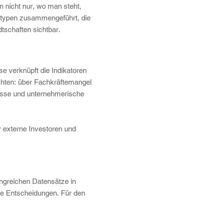
n nicht nur, wo man steht,
mtypen zusammengeführt, die
tschaften sichtbar.
e verknüpft die Indikatoren
chten: über Fachkräftemangel
pässe und unternehmerische
r externe Investoren und
angreichen Datensätze in
sche Entscheidungen. Für den