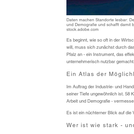
Daten machen Standorte lesbar: Der 
und Demografie und schafft damit b
stock.adobe.com
Es beginnt, wie so oft in der Wirt
will, muss sich zunächst durch das
Pfalz an - ein Instrument, das eff
unternehmerisch nutzbar gemacht
Ein Atlas der Möglich
Im Auftrag der Industrie- und Han
seiner Tiefe ungewöhnlich ist. 58 K
Arbeit und Demografie - vermessen
Es ist ein nüchterner Blick auf di
Wer ist wie stark - 