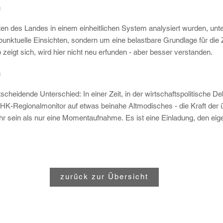
h
en des Landes in einem einheitlichen System analysiert wurden, unt
punktuelle Einsichten, sondern um eine belastbare Grundlage für die
zeigt sich, wird hier nicht neu erfunden - aber besser verstanden.
n
tscheidende Unterschied: In einer Zeit, in der wirtschaftspolitische Deb
 IHK-Regionalmonitor auf etwas beinahe Altmodisches - die Kraft der
 sein als nur eine Momentaufnahme. Es ist eine Einladung, den eige
zurück zur Übersicht