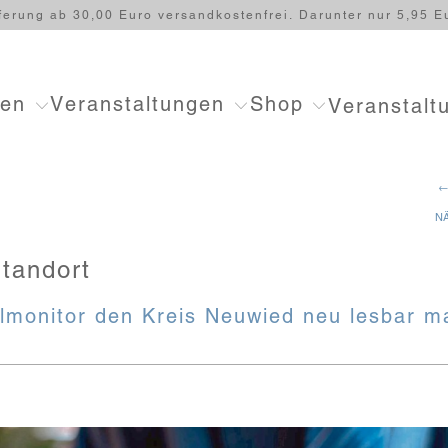
ferung ab 30,00 Euro versandkostenfrei. Darunter nur 5,95 E
ten
Veranstaltungen
Shop
Veranstalt
←
N
tandort
lmonitor den Kreis Neuwied neu lesbar m