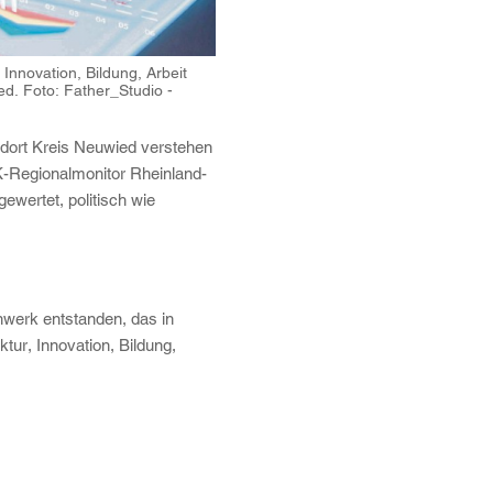
Innovation, Bildung, Arbeit
d. Foto: Father_Studio -
andort Kreis Neuwied verstehen
HK-Regionalmonitor Rheinland-
ewertet, politisch wie
nwerk entstanden, das in
tur, Innovation, Bildung,