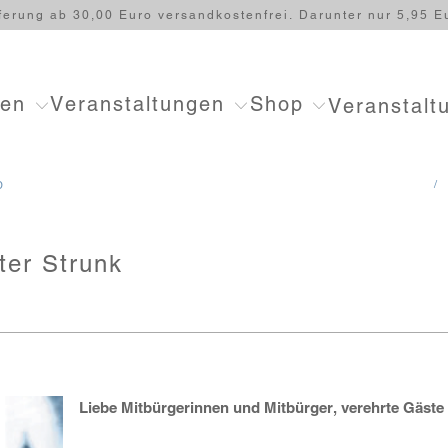
ferung ab 30,00 Euro versandkostenfrei. Darunter nur 5,95 E
ten
Veranstaltungen
Shop
Veranstalt
/
D
ter Strunk
Liebe Mitbürgerinnen und Mitbürger, verehrte Gäste 