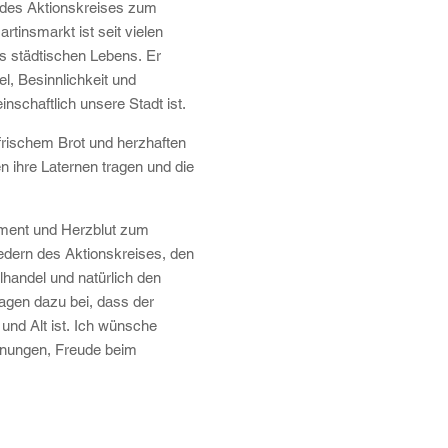
d des Aktionskreises zum
tinsmarkt ist seit vielen
s städtischen Lebens. Er
, Besinnlichkeit und
inschaftlich unsere Stadt ist.
frischem Brot und herzhaften
n ihre Laternen tragen und die
.
ement und Herzblut zum
edern des Aktionskreises, den
lhandel und natürlich den
ragen dazu bei, dass der
und Alt ist. Ich wünsche
gnungen, Freude beim