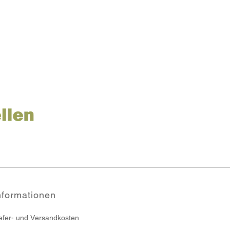
nformationen
efer- und Versandkosten