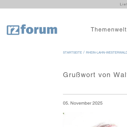
Lie
Themenwel
/
STARTSEITE
RHEIN-LAHN-WESTERWAL
Grußwort von Wal
05. November 2025