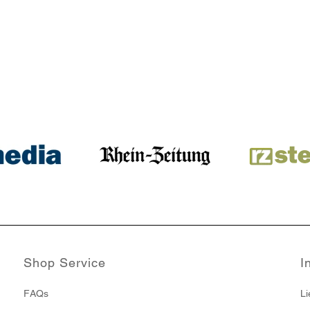
Shop Service
I
FAQs
Li