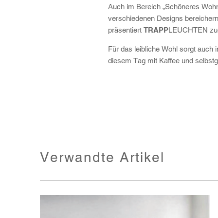
Auch im Bereich „Schöneres Wohne
verschiedenen Designs bereichern
präsentiert
TRAPP
LEUCHTEN zude
Für das leibliche Wohl sorgt auch 
diesem Tag mit Kaffee und selbs
Verwandte Artikel