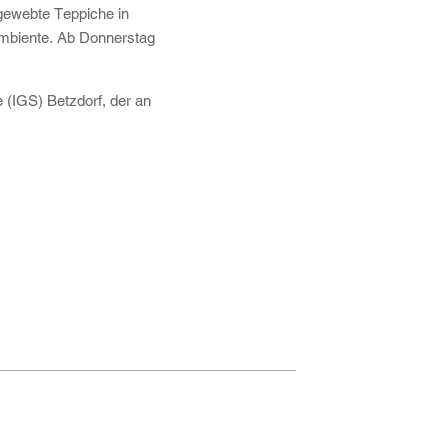
gewebte Teppiche in
ambiente. Ab Donnerstag
 (IGS) Betzdorf, der an