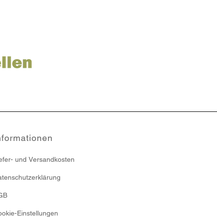
nformationen
efer- und Versandkosten
tenschutzerklärung
GB
okie-Einstellungen