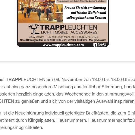
net
TRAPP
LEUCHTEN am 09. November von 13.00 bis 18.00 Uhr sei
er auf eine ganz besondere Mischung aus festlicher Stimmung, handw
ressierten herzlich eingeladen, das Wochenende in den stimmungsvo
HTEN zu genießen und sich von der vielfältigen Auswahl inspirieren
r ist die Neueinführung individuell gefertigter Briefkästen, die zum E
s Sortiment durch Klingelplatten, Hausnummern, Hausnummernschriftz
isierungsmöglichkeiten.