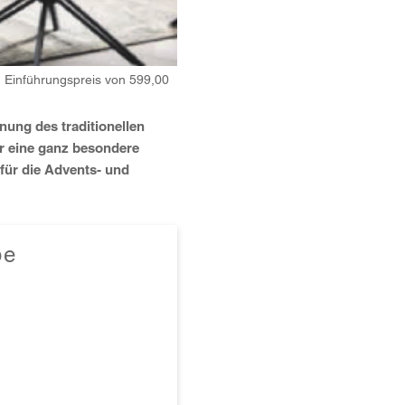
m Einführungspreis von 599,00
ung des traditionellen
 eine ganz besondere
für die Advents- und
be