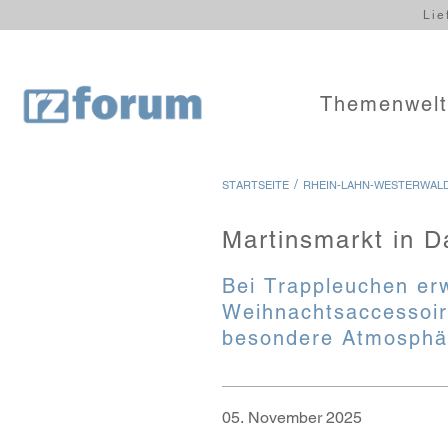
Lie
Themenwel
/
STARTSEITE
RHEIN-LAHN-WESTERWAL
Martinsmarkt in D
Bei Trappleuchen erw
Weihnachtsaccessoir
besondere Atmosphä
05. November 2025