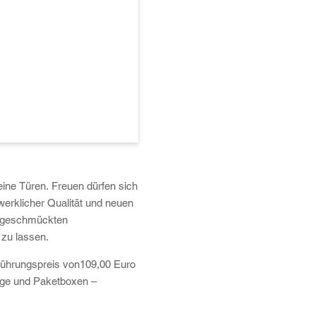
ne Türen. Freuen dürfen sich
erklicher Qualität und neuen
ll geschmückten
 zu lassen.
inführungspreis von109,00 Euro
üge und Paketboxen –