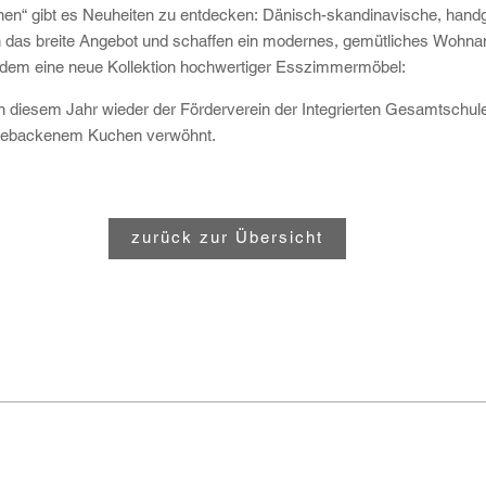
n“ gibt es Neuheiten zu entdecken: Dänisch-skandinavische, hand
 das breite Angebot und schaffen ein modernes, gemütliches Wohn
m eine neue Kollektion hochwertiger Esszimmermöbel:
in diesem Jahr wieder der Förderverein der Integrierten Gesamtschule
tgebackenem Kuchen verwöhnt.
zurück zur Übersicht