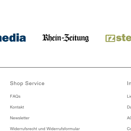
Shop Service
I
FAQs
Li
Kontakt
Da
Newsletter
A
Widerrufsrecht und Widerrufsformular
Co