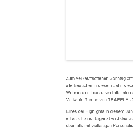
Zum verkauffsoffenen Sonntag öff
alle Besucher in diesem Jahr wied
Wohnideen - hierzu sind alle Inte
Verkaufsräumen von
TRAPP
LEUC
Eines der Highlights in diesem Jah
erhältlich sind. Ergänzt wird da
ebenfalls mit vielfältigen Personal