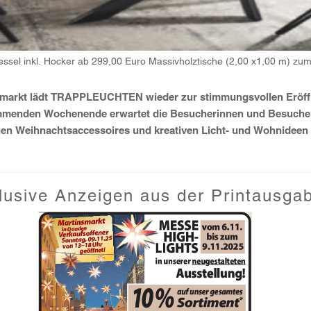
ssel inkl. Hocker ab 299,00 Euro Massivholztische (2,00 x1,00 m) zu
smarkt lädt TRAPPLEUCHTEN wieder zur stimmungsvollen Eröffn
mmenden Wochenende erwartet die Besucherinnen und Besucher
en Weihnachtsaccessoires und kreativen Licht- und Wohnideen 
lusive Anzeigen aus der Printausga